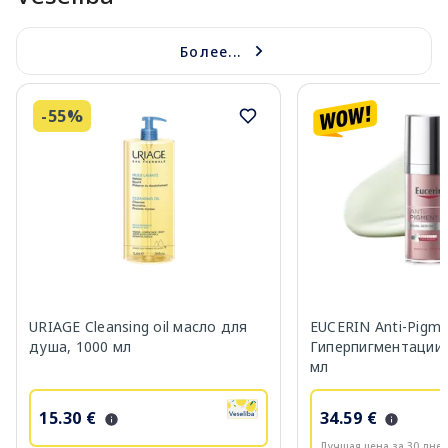
Более...
-55%
URIAGE Cleansing oil масло для
EUCERIN Anti-Pigm
душа, 1000 мл
Гиперпигментации 
мл
15.30 €
34.59 €
Лучшая цена за 30 дней