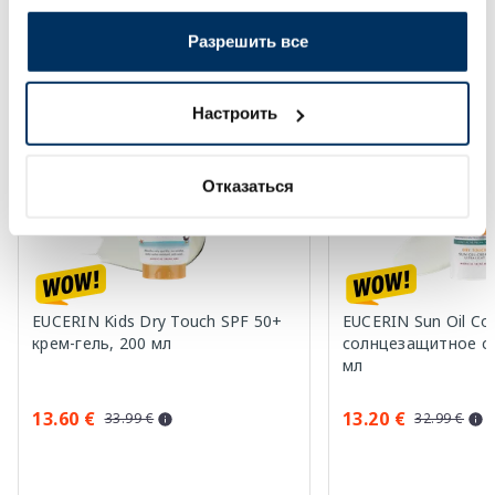
Разрешить все
Более...
Настроить
-60%
-60%
Отказаться
EUCERIN Kids Dry Touch SPF 50+
EUCERIN Sun Oil Co
крем-гель, 200 мл
солнцезащитное ср
мл
13.60 €
13.20 €
33.99 €
32.99 €