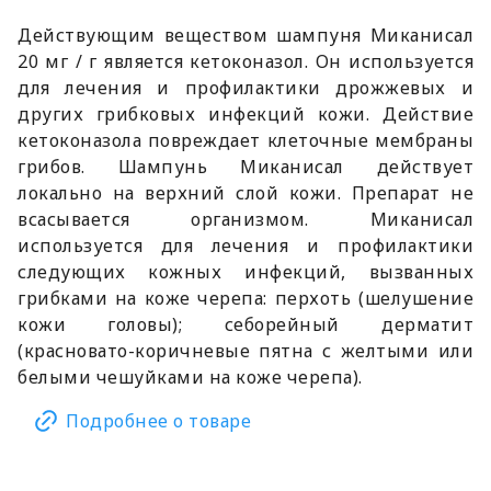
Действующим веществом шампуня Миканисал
20 мг / г является кетоконазол. Он используется
для лечения и профилактики дрожжевых и
других грибковых инфекций кожи. Действие
кетоконазола повреждает клеточные мембраны
грибов. Шампунь Миканисал действует
локально на верхний слой кожи. Препарат не
всасывается организмом. Миканисал
используется для лечения и профилактики
следующих кожных инфекций, вызванных
грибками на коже черепа: перхоть (шелушение
кожи головы); себорейный дерматит
(красновато-коричневые пятна с желтыми или
белыми чешуйками на коже черепа).
Подробнее о товаре