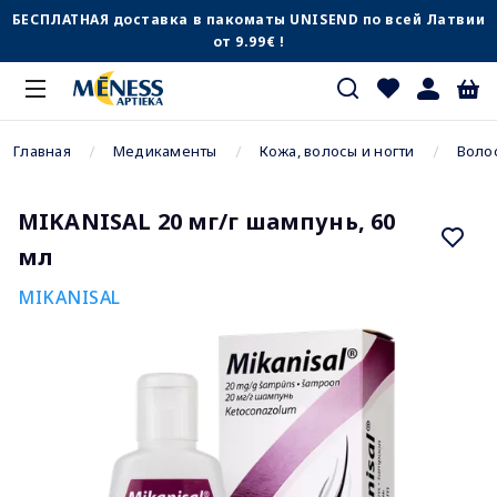
БЕСПЛАТНАЯ доставка в пакоматы UNISEND по всей Латвии
от 9.99€ !
Главная
Медикаменты
Кожа, волосы и ногти
Воло
MIKANISAL 20 мг/г шампунь, 60
мл
MIKANISAL