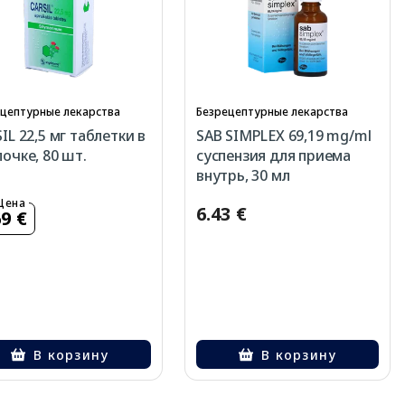
цептурные лекарства
Безрецептурные лекарства
IL 22,5 мг таблетки в
SAB SIMPLEX 69,19 mg/ml
очке, 80 шт.
суспензия для приема
внутрь, 30 мл
Цена
6.43 €
69 €
В корзину
В корзину