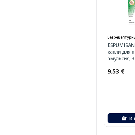
Безрецептурны
ESPUMISAN 
капли для 
эмульсия, 3
9.53 €
В 