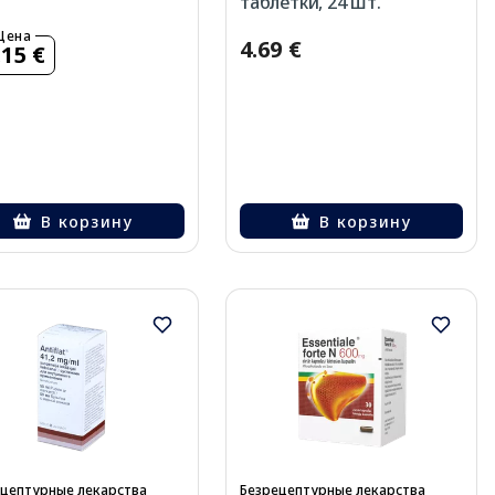
таблетки, 24 шт.
Цена
4.69 €
.15 €
В корзину
В корзину
цептурные лекарства
Безрецептурные лекарства