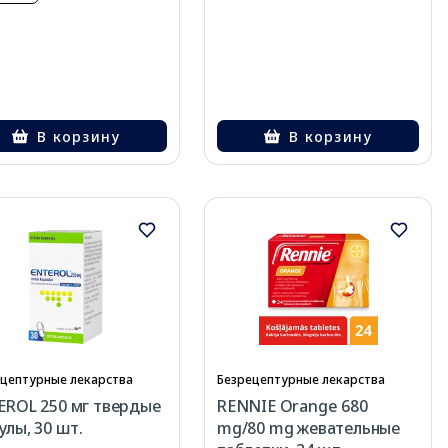
В корзину
В корзину
цептурные лекарства
Безрецептурные лекарства
EROL 250 мг твердые
RENNIE Orange 680
улы, 30 шт.
mg/80 mg жевательные