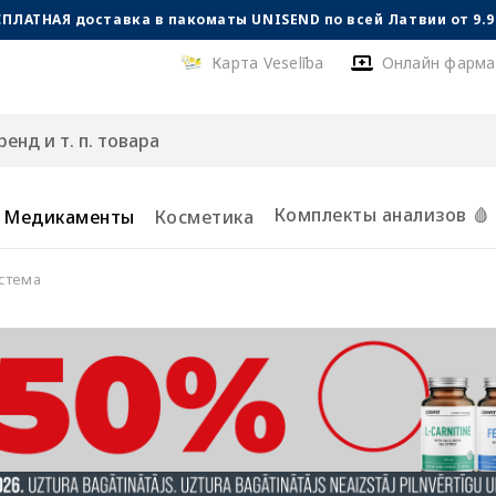
СПЛАТНАЯ доставка в пакоматы UNISEND по всей Латвии от 9.99
Карта Veselība
Онлайн фарма
Комплекты анализов 🩸
Медикаменты
Косметика
стема