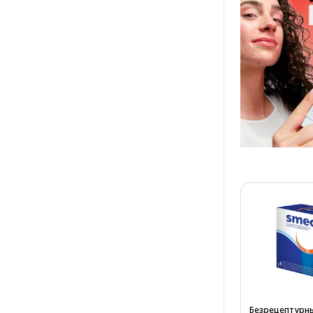
Безрецептурны