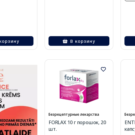
корзину
В корзину
Безрецептурные лекарства
Безре
FORLAX 10 г порошок, 20
ENT
шт.
капс