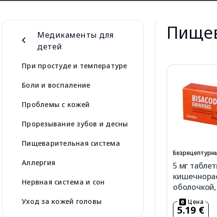
Пищев
Медикаменты для
детей
При простуде и температуре
Боли и воспаление
Проблемы с кожей
Прорезывание зубов и десны
Пищеварительная система
Безрецептурны
Аллергия
5 мг табле
кишечнора
Нервная система и сон
оболочкой,
Уход за кожей головы
Цена
5.19 €