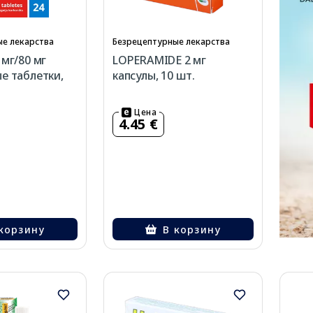
е лекарства
Безрецептурные лекарства
 мг/80 мг
LOPERAMIDE 2 мг
е таблетки,
капсулы, 10 шт.
Цена
4.45 €
корзину
В корзину