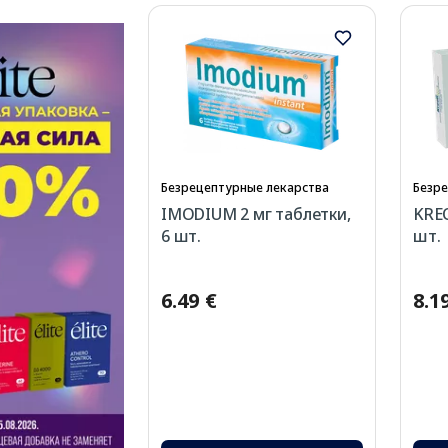
Безрецептурные лекарства
Безре
IMODIUM 2 мг таблетки,
KREO
6 шт.
шт.
6.49 €
8.1