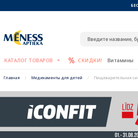
БЕ
КАТАЛОГ ТОВАРОВ
СКИДКИ!
Витамины
Главная
Медикаменты для детей
Пищеварительная си