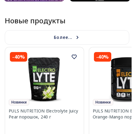
Новые продукты
Более...
-40%
-40%
Новинки
Новинки
PULS NUTRITION Electrolyte Juicy
PULS NUTRITION Ele
Pear порошок, 240 г
Orange-Mango поро