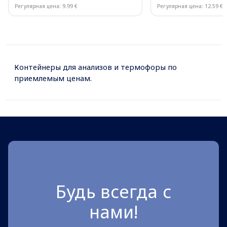
Регулярная цена: 9.99 €
Регулярная цена: 12.59 €
Page 1 of 10
Контейнеры для анализов и термофоры по
приемлемым ценам.
Будь всегда с
нами!