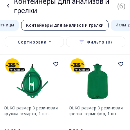
Контейнеры для анализов и
(6)
грелки
етницы
Иглы 
Контейнеры для анализов и грелки
Сортировка
Фильтр (0)
OLKO размер 3 резиновая
OLKO размер 3 резиновая
кружка эсмарха, 1 шт.
грелка-термофор, 1 шт.