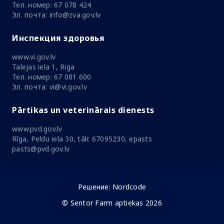
Тел. номер: 67 078 424
Эл. почта: info@zva.gov.lv
Инспекция здоровья
www.vi.gov.lv
Talejas iela 1, Riga
Тел. номер: 67 081 600
Эл. почта: vi@vi.gov.lv
Pārtikas un veterinārais dienests
www.pvd.gov.lv
Rīga, Peldu iela 30, tālr. 67095230, epasts
pasts@pvd.gov.lv
Решение:
Nordcode
© Sentor Farm aptiekas 2026