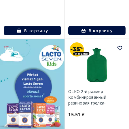
В корзину
В корзину
OLKO 2-й размер
Комбинированный
резиновая грелка-
термофор, 1 шт.
15.51 €