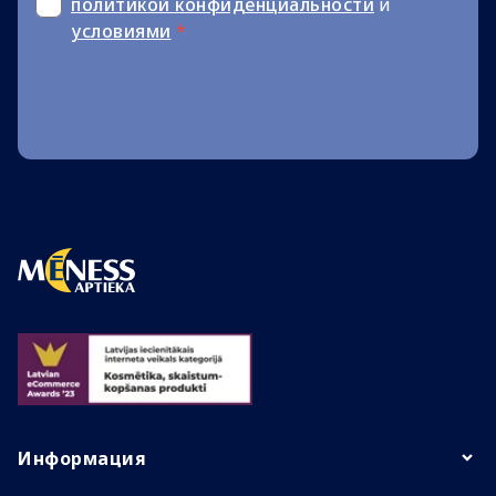
политикой конфиденциальности
и
условиями
*
Информация