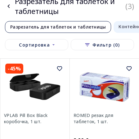
Разрезатель для таблеток и
(3)
таблетницы
Контейн
Разрезатель для таблеток и таблетницы
Сортировка
Фильтр (0)
-45%
VPLAB Pill Box Black
ROMED резак для
коробочка, 1 шт.
таблеток, 1 шт.