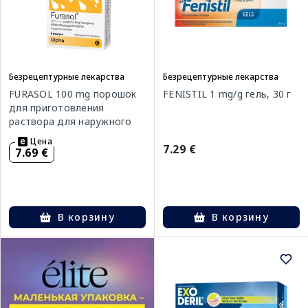
Безрецептурные лекарства
Безрецептурные лекарства
FURASOL 100 mg порошок
FENISTIL 1 mg/g гель, 30 г
для приготовления
раствора для наружного
применения, 5 шт.
Цена
7.29 €
7.69 €
В корзину
В корзину