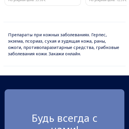
Регулярная цена: 33.99 €
Регулярная цена: 12.59 €
Page 1 of 10
Препараты при кожных заболеваниях. Герпес,
экзема, псориаз, сухая и зудящая кожа, раны,
ожоги, противопаразитарные средства, грибковые
заболевания кожи. Закажи онлайн.
Будь всегда с