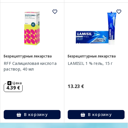
Безрецептурные лекарства
Безрецептурные лекарства
RFF Салициловая кислота
LAMISIL 1 % гель, 15 г
раствор, 40 мл
Цена
13.23 €
4.39 €
В корзину
В корзину