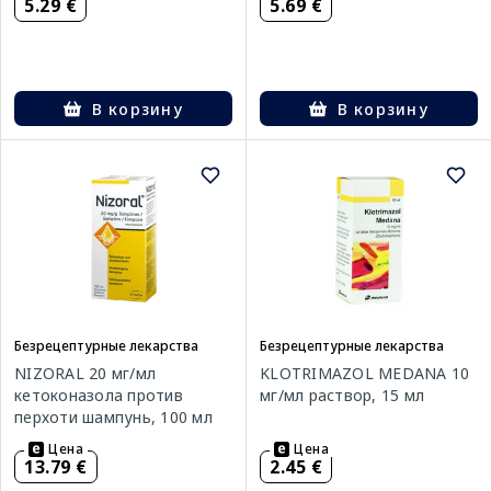
5.29 €
5.69 €
В корзину
В корзину
Безрецептурные лекарства
Безрецептурные лекарства
NIZORAL 20 мг/мл
KLOTRIMAZOL MEDANA 10
кетоконазола против
мг/мл раствор, 15 мл
перхоти шампунь, 100 мл
Цена
Цена
13.79 €
2.45 €