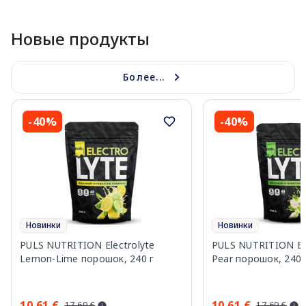
Новые продукты
Более...
-40%
-40%
Новинки
Новинки
PULS NUTRITION Electrolyte
PULS NUTRITION Elec
Lemon-Lime порошок, 240 г
Pear порошок, 240 
10.61 €
10.61 €
17.69 €
17.69 €