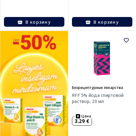
В корзину
В корзину
Безрецептурные лекарства
RFF 5% йода спиртовой
раствор, 20 мл
Цена
3.29 €