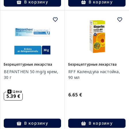
В корзину
В корзину
Безрецептурные лекарства
Безрецептурные лекарства
BEPANTHEN 50 mg/g крем,
RFF Календула настойка,
30 г
90 мл
Цена
6.65 €
5.39 €
В корзину
В корзину