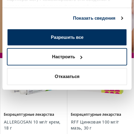
предоставленной вами информацией, а также
данными, которые они получили при использовании
Показать сведения
вами их сервисов.
Разрешить все
Настроить
Отказаться
Безрецептурные лекарства
Безрецептурные лекарства
ALLERGOSAN 10 мг/г крем,
RFF Цинковая 100 мг/г
18 г
мазь, 30 г