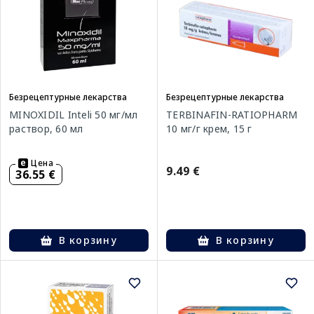
Безрецептурные лекарства
Безрецептурные лекарства
MINOXIDIL Inteli 50 мг/мл
TERBINAFIN-RATIOPHARM
раствор, 60 мл
10 мг/г крем, 15 г
Цена
9.49 €
36.55 €
В корзину
В корзину