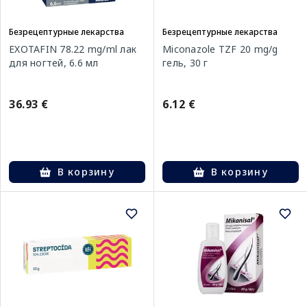
Безрецептурные лекарства
Безрецептурные лекарства
EXOTAFIN 78.22 mg/ml лак
Miconazole TZF 20 mg/g
для ногтей, 6.6 мл
гель, 30 г
36.93 €
6.12 €
В корзину
В корзину