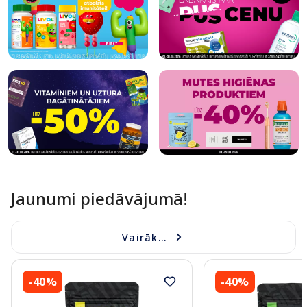
Jaunumi piedāvājumā!
Vairāk...
-40%
-40%