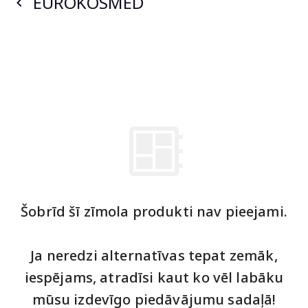
EUROKOSMED
Šobrīd šī zīmola produkti nav pieejami.
Ja neredzi alternatīvas tepat zemāk,
iespējams, atradīsi kaut ko vēl labāku
mūsu izdevīgo piedāvājumu sadaļā!