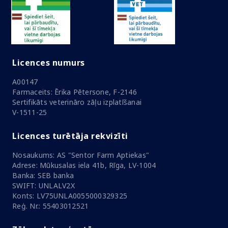
Licences numurs
A00147
Farmaceits: Ērika Pētersone, F-2146
Sertifikāts veterināro zāļu izplatīšanai
V-1511-25
Licences turētāja rekvizīti
Nosaukums: AS "Sentor Farm Aptiekas"
Adrese: Mūkusalas iela 41b, Rīga, LV-1004
Banka: SEB banka
SWIFT: UNLALV2X
Konts: LV75UNLA0055000329325
Reģ. Nr.: 55403012521