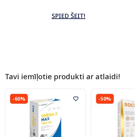
SPIED ŠEIT!
Tavi iemīļotie produkti ar atlaidi!
-60%
-50%