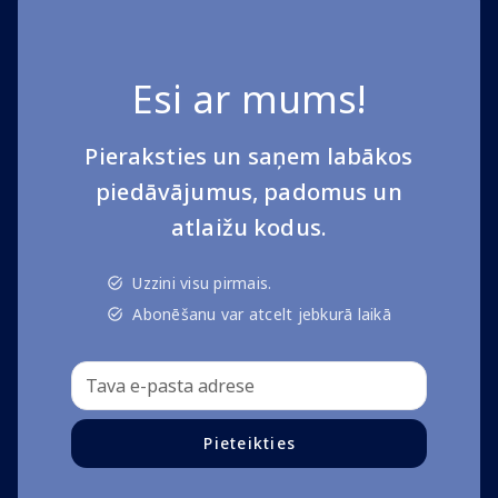
Esi ar mums!
Pieraksties un saņem labākos
piedāvājumus, padomus un
atlaižu kodus.
Uzzini visu pirmais.
Abonēšanu var atcelt jebkurā laikā
Pieteikties