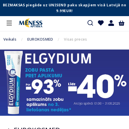
BEZMAKSAS piegāde uz UNISEND paku skapjiem visā Latvijā no
9.99EUR!
Veikals
EUROKOSMED
Visas preces