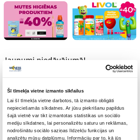
Jaunumi piedāvājumā!
Vairāk...
Šī tīmekļa vietne izmanto sīkfailus
-40%
-35%
Lai šī tīmekļa vietne darbotos, tā izmanto obligāti
nepieciešamās sīkdatnes. Ar jūsu piekrišanu papildus
šajā vietnē var tikt izmantotas statistikas un sociālo
mediju sīkdatnes, lai personalizētu saturu un reklāmas,
nodrošinātu sociālo saziņas līdzekļu funkcijas un
analizētu mūsu datplūsmu. Informāciju par to, kā jūs