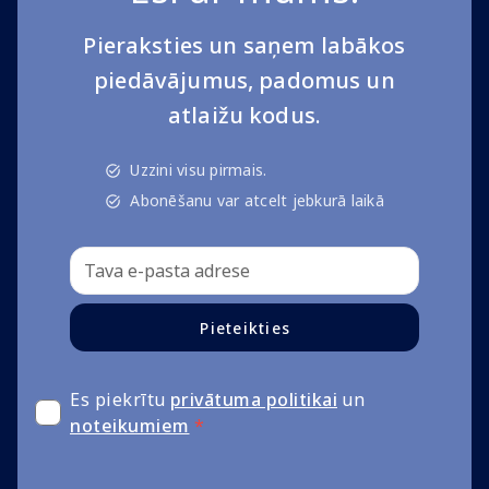
Pieraksties un saņem labākos
piedāvājumus, padomus un
atlaižu kodus.
Uzzini visu pirmais.
Abonēšanu var atcelt jebkurā laikā
Pieteikties
Es piekrītu
privātuma politikai
un
noteikumiem
*