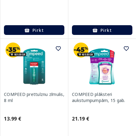
Pirkt
Pirkt
COMPEED prettulznu zīmulis,
COMPEED plāksteri
8 ml
aukstumpumpām, 15 gab.
13.99 €
21.19 €