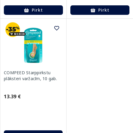
Pirkt
Pirkt
COMPEED Starppirkstu
plāksteri varžacīm, 10 gab.
13.39 €