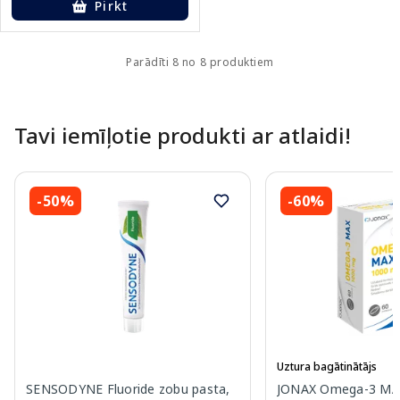
Pirkt
Parādīti 8 no 8 produktiem
Tavi iemīļotie produkti ar atlaidi!
-50%
-60%
Uztura bagātinātājs
SENSODYNE Fluoride zobu pasta,
JONAX Omega-3 MA