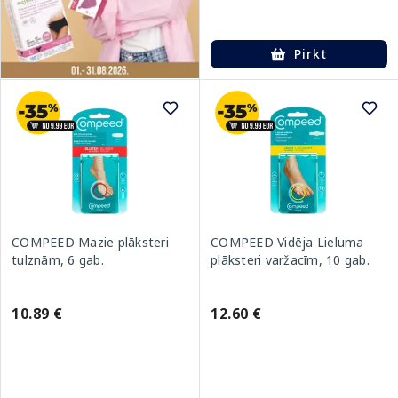
Pirkt
COMPEED Mazie plāksteri
COMPEED Vidēja Lieluma
tulznām, 6 gab.
plāksteri varžacīm, 10 gab.
10.89 €
12.60 €