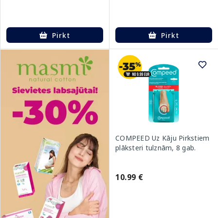
Pirkt
Pirkt
COMPEED Uz Kāju Pirkstiem
plāksteri tulznām, 8 gab.
10.99 €