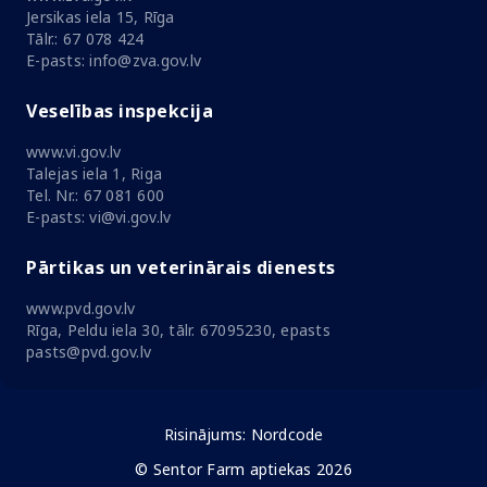
Jersikas iela 15, Rīga
Tālr.: 67 078 424
E-pasts: info@zva.gov.lv
Veselības inspekcija
www.vi.gov.lv
Talejas iela 1, Riga
Tel. Nr.: 67 081 600
E-pasts: vi@vi.gov.lv
Pārtikas un veterinārais dienests
www.pvd.gov.lv
Rīga, Peldu iela 30, tālr. 67095230, epasts
pasts@pvd.gov.lv
Risinājums:
Nordcode
© Sentor Farm aptiekas 2026