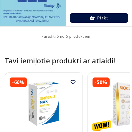
Pirkt
Parādīti 5 no 5 produktiem
Tavi iemīļotie produkti ar atlaidi!
-60%
-50%