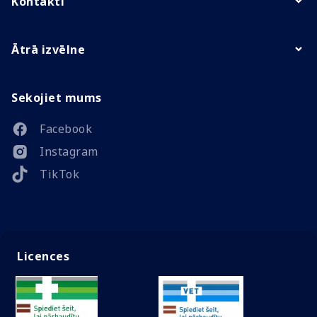
Kontakti
Ātrā izvēlne
Sekojiet mums
Facebook
Instagram
TikTok
Licences