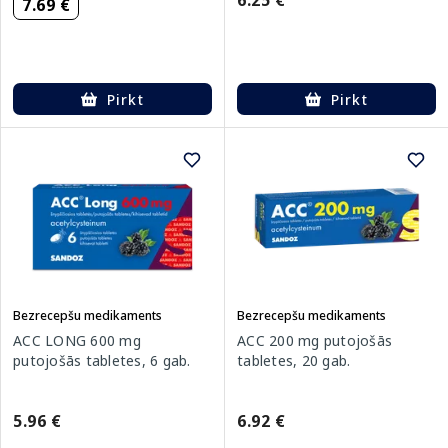
6.25 €
7.69 €
Pirkt
Pirkt
Bezrecepšu medikaments
Bezrecepšu medikaments
ACC LONG 600 mg
ACC 200 mg putojošās
putojošās tabletes, 6 gab.
tabletes, 20 gab.
5.96 €
6.92 €