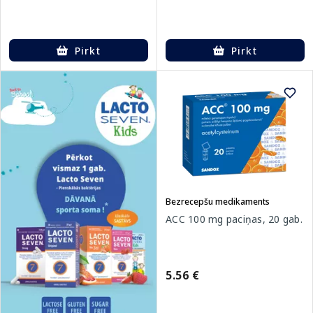
Pirkt
Pirkt
Bezrecepšu medikaments
ACC 100 mg paciņas, 20 gab.
5.56 €