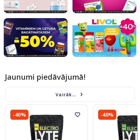
Jaunumi piedāvājumā!
Vairāk...
-40%
-40%