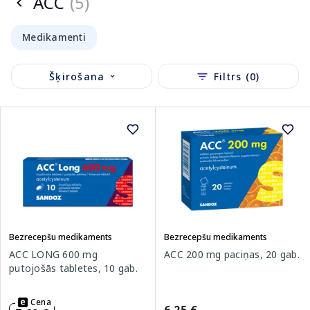
ACC
(5)
Medikamenti
Šķirošana
Filtrs (0)
Bezrecepšu medikaments
Bezrecepšu medikaments
ACC LONG 600 mg
ACC 200 mg paciņas, 20 gab.
putojošās tabletes, 10 gab.
Cena