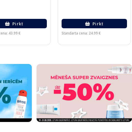
Pirkt
Pirkt
cena: 43.99 €
Standarta cena: 24.99 €