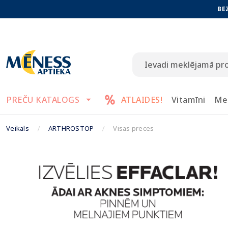
BE
PREČU KATALOGS
ATLAIDES!
Vitamīni
Me
Veikals
ARTHROSTOP
Visas preces