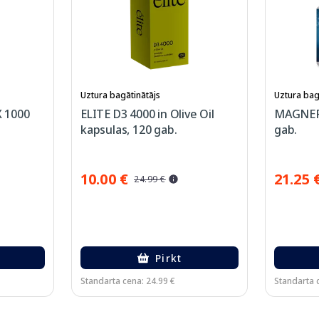
Uztura bagātinātājs
Uztura bag
 1000
ELITE D3 4000 in Olive Oil
MAGNEFL
kapsulas, 120 gab.
gab.
10.00 €
21.25 
24.99 €
Pirkt
Standarta cena: 24.99 €
Standarta 