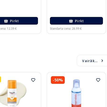
Pirkt
Pirkt
cena: 12.39 €
Standarta cena: 26.99 €
Vairāk...
-50%