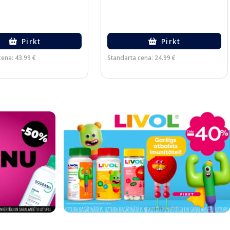
Pirkt
Pirkt
cena: 43.99 €
Standarta cena: 24.99 €