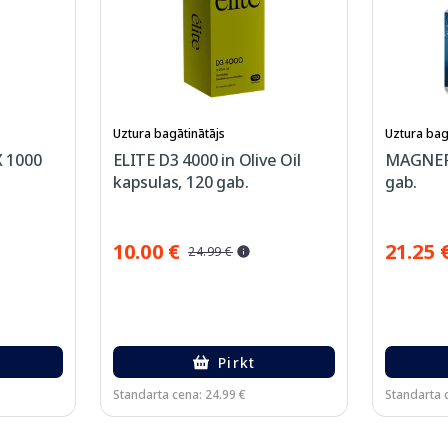
Uztura bagātinātājs
Uztura bag
 1000
ELITE D3 4000 in Olive Oil
MAGNEFL
kapsulas, 120 gab.
gab.
10.00 €
21.25 
24.99 €
Pirkt
Standarta cena: 24.99 €
Standarta 