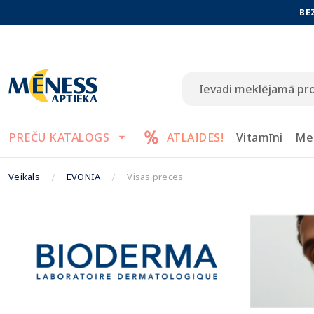
BE
PREČU KATALOGS
ATLAIDES!
Vitamīni
Me
Veikals
EVONIA
Visas preces