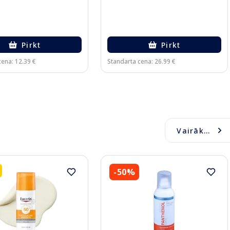
Pirkt
Pirkt
cena: 12.39 €
Standarta cena: 26.99 €
Vairāk...
-50%