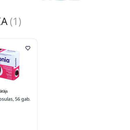
IA
(1)
ātājs
sulas, 56 gab.