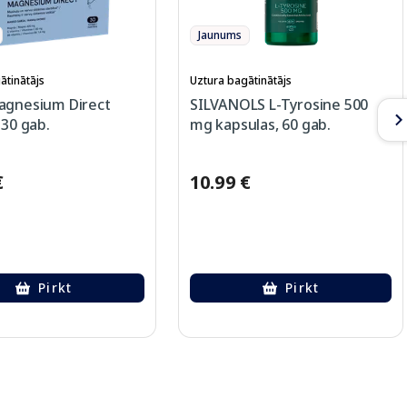
Jaunums
ātinātājs
Uztura bagātinātājs
agnesium Direct
SILVANOLS L-Tyrosine 500
 30 gab.
mg kapsulas, 60 gab.
€
10.99 €
Pirkt
Pirkt