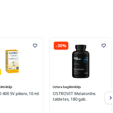
-30%
ātinātājs
Uztura bagātinātājs
400 SV pilieni, 10 ml
OSTROVIT Melatonīns
tabletes, 180 gab.