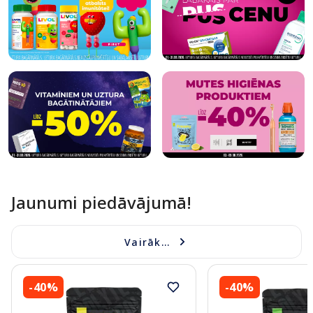
Jaunumi piedāvājumā!
Vairāk...
-40%
-40%