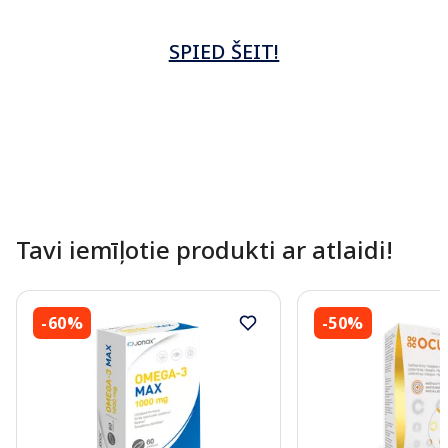
SPIED ŠEIT!
Tavi iemīļotie produkti ar atlaidi!
-60%
-50%