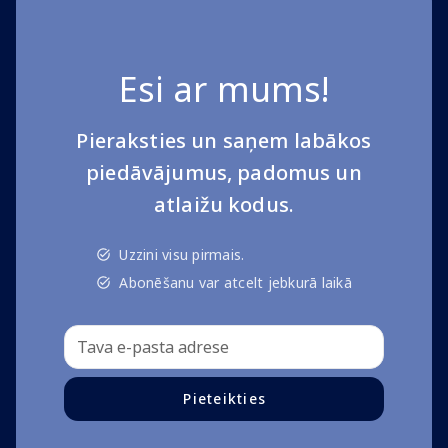
Esi ar mums!
Pieraksties un saņem labākos
piedāvājumus, padomus un
atlaižu kodus.
Uzzini visu pirmais.
Abonēšanu var atcelt jebkurā laikā
Pieteikties