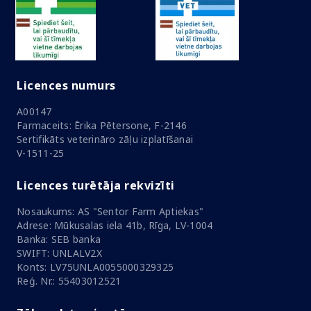
Licences numurs
A00147
Farmaceits: Ērika Pētersone, F-2146
Sertifikāts veterināro zāļu izplatīšanai
V-1511-25
Licences turētāja rekvizīti
Nosaukums: AS "Sentor Farm Aptiekas"
Adrese: Mūkusalas iela 41b, Rīga, LV-1004
Banka: SEB banka
SWIFT: UNLALV2X
Konts: LV75UNLA0055000329325
Reģ. Nr.: 55403012521