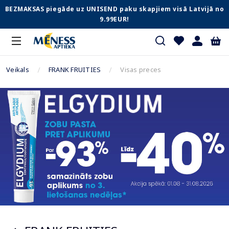
BEZMAKSAS piegāde uz UNISEND paku skapjiem visā Latvijā no
9.99EUR!
Veikals
FRANK FRUITIES
Visas preces