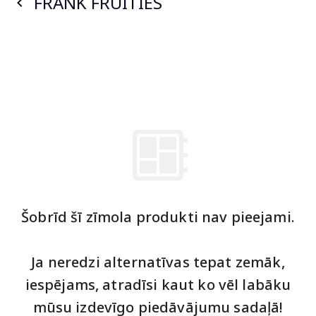
FRANK FRUITIES
Šobrīd šī zīmola produkti nav pieejami.
Ja neredzi alternatīvas tepat zemāk,
iespējams, atradīsi kaut ko vēl labāku
mūsu izdevīgo piedāvājumu sadaļā!