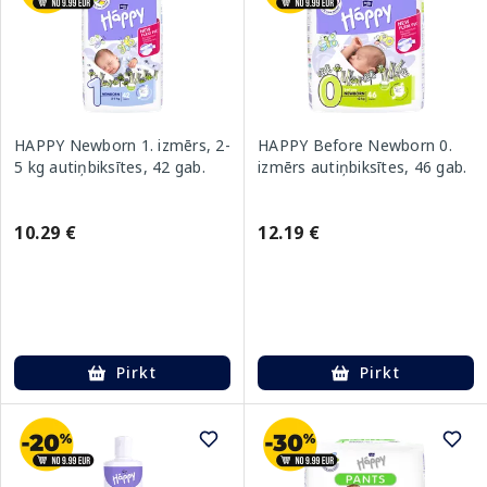
HAPPY Newborn 1. izmērs, 2-
HAPPY Before Newborn 0.
5 kg autiņbiksītes, 42 gab.
izmērs autiņbiksītes, 46 gab.
10.29 €
12.19 €
Pirkt
Pirkt