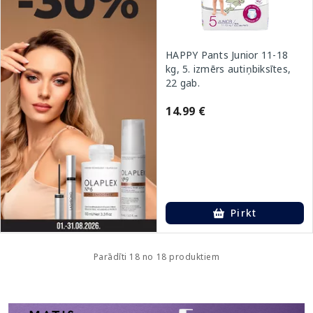
HAPPY Pants Junior 11-18
kg, 5. izmērs autiņbiksītes,
22 gab.
14.99 €
Pirkt
Parādīti 18 no 18 produktiem