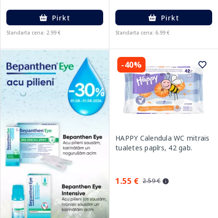
Pirkt
Pirkt
Standarta cena: 2.99 €
Standarta cena: 6.99 €
-40%
HAPPY Calendula WC mitrais
tualetes papīrs, 42 gab.
1.55 €
2.59 €