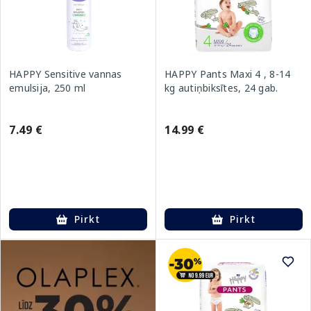
HAPPY Sensitive vannas
HAPPY Pants Maxi 4 , 8-14
emulsija, 250 ml
kg autiņbiksītes, 24 gab.
7.49 €
14.99 €
Pirkt
Pirkt