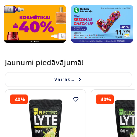
Jaunumi piedāvājumā!
Vairāk...
-40%
-40%