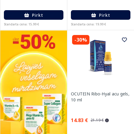
Pirkt
Pirkt
Standarta cena: 15.99 €
Standarta cena: 19.99 €
-30%
OCUTEIN Ribo-Hyal acu gels,
10 ml
14.83 €
21.19 €