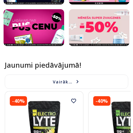
Jaunumi piedāvājumā!
Vairāk...
-40%
-40%