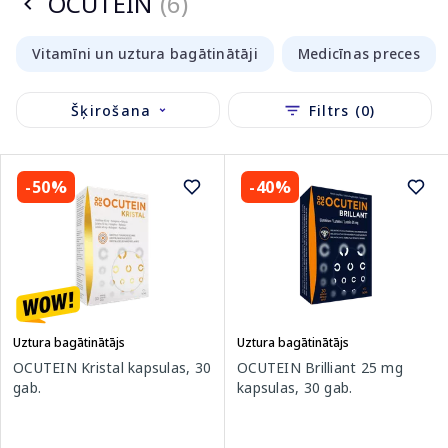
OCUTEIN
(6)
Vitamīni un uztura bagātinātāji
Medicīnas preces
Šķirošana
Filtrs (0)
-50%
-40%
Uztura bagātinātājs
Uztura bagātinātājs
OCUTEIN Kristal kapsulas, 30
OCUTEIN Brilliant 25 mg
gab.
kapsulas, 30 gab.