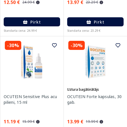
12.50 €
13.97 €
24.99 €
23.29 €
Pirkt
Pirkt
Standarta cena: 24.99 €
Standarta cena: 23.29 €
-30%
-30%
Uztura bagātinātājs
OCUTEIN Sensitive Plus acu
OCUTEIN Forte kapsulas, 30
pilieni, 15 ml
gab.
11.19 €
13.99 €
15.99 €
19.99 €