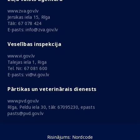
www.zva.gov.lv
Jersikas iela 15, Rīga
Tālr.: 67 078 424
E-pasts: info@zva.gov.lv
Veselības inspekcija
www.vi.gov.lv
Talejas iela 1, Riga
Tel. Nr.: 67 081 600
E-pasts: vi@vi.gov.lv
Pārtikas un veterinārais dienests
www.pvd.gov.lv
Rīga, Peldu iela 30, tālr. 67095230, epasts
pasts@pvd.gov.lv
Risinājums:
Nordcode