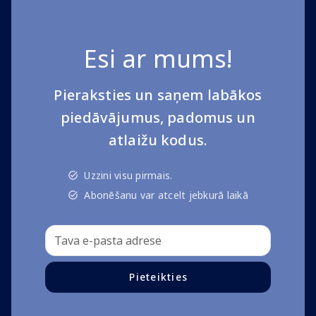
Esi ar mums!
Pieraksties un saņem labākos
piedāvājumus, padomus un
atlaižu kodus.
Uzzini visu pirmais.
Abonēšanu var atcelt jebkurā laikā
Pieteikties