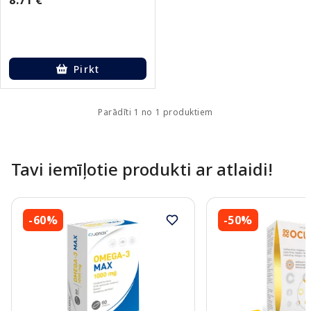
Pirkt
Parādīti 1 no 1 produktiem
Tavi iemīļotie produkti ar atlaidi!
-60%
-50%