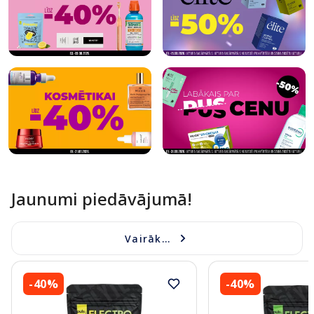
Jaunumi piedāvājumā!
Vairāk...
-40%
-40%