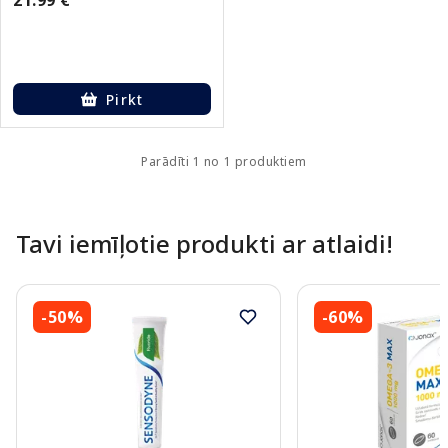
Pirkt
Parādīti 1 no 1 produktiem
Tavi iemīļotie produkti ar atlaidi!
-50%
-60%