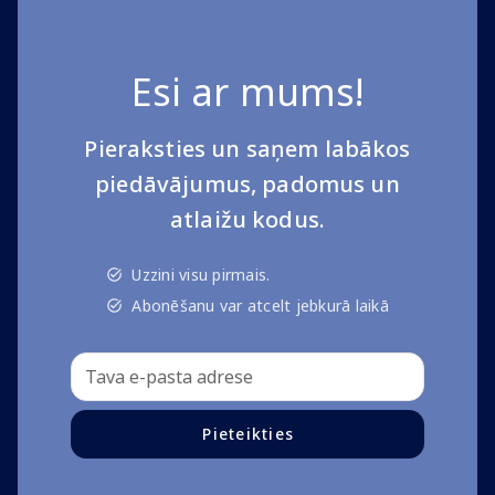
Esi ar mums!
Pieraksties un saņem labākos
piedāvājumus, padomus un
atlaižu kodus.
Uzzini visu pirmais.
Abonēšanu var atcelt jebkurā laikā
Pieteikties