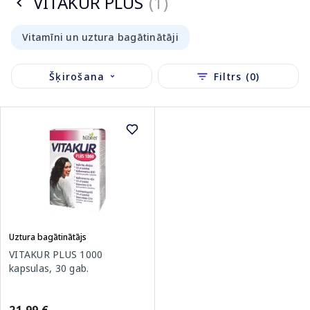
VITAKUR PLUS
(1)
Vitamīni un uztura bagātinātāji
Šķirošana
Filtrs (0)
Uztura bagātinātājs
VITAKUR PLUS 1000
kapsulas, 30 gab.
21.99 €