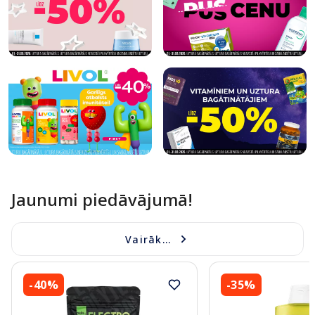
Jaunumi piedāvājumā!
Vairāk...
-40%
-35%