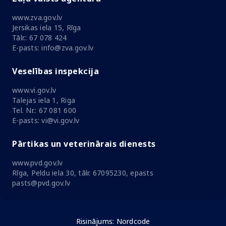
www.zva.gov.lv
Jersikas iela 15, Rīga
Tālr.: 67 078 424
E-pasts: info@zva.gov.lv
Veselības inspekcija
www.vi.gov.lv
Talejas iela 1, Riga
Tel. Nr.: 67 081 600
E-pasts: vi@vi.gov.lv
Pārtikas un veterinārais dienests
www.pvd.gov.lv
Rīga, Peldu iela 30, tālr. 67095230, epasts
pasts@pvd.gov.lv
Risinājums:
Nordcode