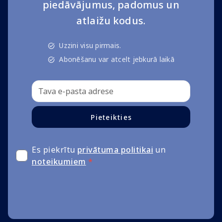
piedāvājumus, padomus un
atlaižu kodus.
Uzzini visu pirmais.
Abonēšanu var atcelt jebkurā laikā
Pieteikties
Es piekrītu
privātuma politikai
un
noteikumiem
*