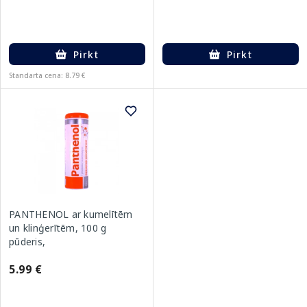
Pirkt
Pirkt
Standarta cena: 8.79 €
PANTHENOL ar kumelītēm
un klinģerītēm, 100 g
pūderis,
5.99 €