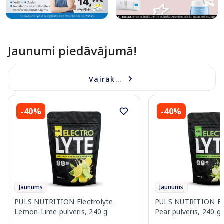
Jaunumi piedāvājumā!
Vairāk...
-40%
-40%
Jaunums
Jaunums
PULS NUTRITION Electrolyte
PULS NUTRITION Elec
Lemon-Lime pulveris, 240 g
Pear pulveris, 240 g