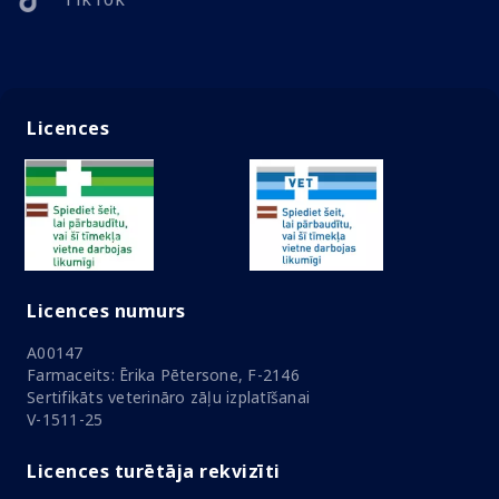
Licences
Licences numurs
A00147
Farmaceits: Ērika Pētersone, F-2146
Sertifikāts veterināro zāļu izplatīšanai
V-1511-25
Licences turētāja rekvizīti