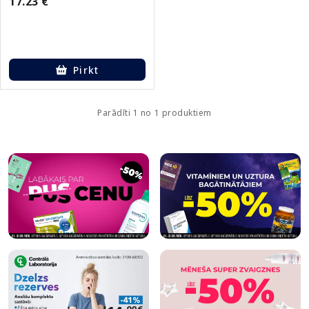
17.23 €
Pirkt
Parādīti 1 no 1 produktiem