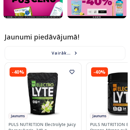
Jaunumi piedāvājumā!
Vairāk...
-40%
-40%
Jaunums
Jaunums
PULS NUTRITION Electrolyte Juicy
PULS NUTRITION Ele