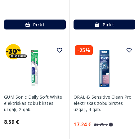
Pirkt
Pirkt
-25%
GUM Sonic Daily Soft White
ORAL-B Sensitive Clean Pro
elektriskās zobu birstes
elektriskās zobu birstes
uzgaļi, 2 gab.
uzgaļi, 4 gab.
8.59 €
17.24 €
22.99 €