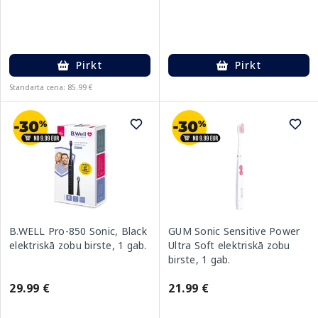
Pirkt
Pirkt
Standarta cena: 85.99 €
B.WELL Pro-850 Sonic, Black
GUM Sonic Sensitive Power
elektriskā zobu birste, 1 gab.
Ultra Soft elektriskā zobu
birste, 1 gab.
29.99 €
21.99 €