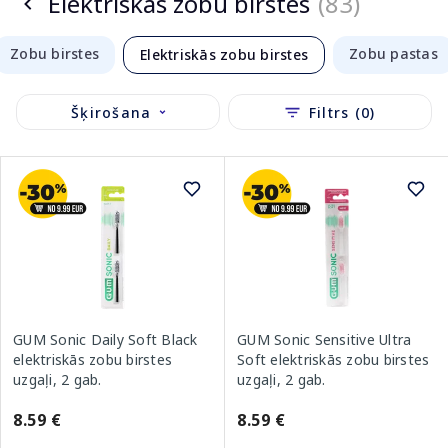
Elektriskās zobu birstes
(83)
Zobu birstes
Zobu pastas
Elektriskās zobu birstes
Šķirošana
Filtrs (0)
GUM Sonic Daily Soft Black
GUM Sonic Sensitive Ultra
elektriskās zobu birstes
Soft elektriskās zobu birstes
uzgaļi, 2 gab.
uzgaļi, 2 gab.
8.59 €
8.59 €