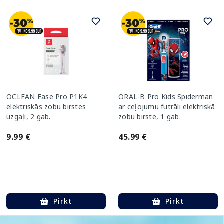
OCLEAN Ease Pro P1K4
ORAL-B Pro Kids Spiderman
elektriskās zobu birstes
ar ceļojumu futrāli elektriskā
uzgaļi, 2 gab.
zobu birste, 1 gab.
9.99 €
45.99 €
Pirkt
Pirkt