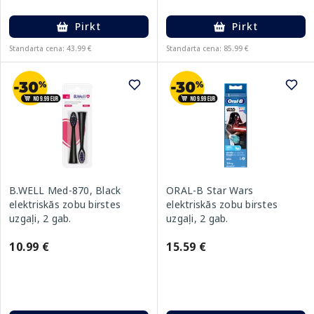
Pirkt
Pirkt
Standarta cena: 43.99 €
Standarta cena: 85.99 €
B.WELL Med-870, Black
ORAL-B Star Wars
elektriskās zobu birstes
elektriskās zobu birstes
uzgaļi, 2 gab.
uzgaļi, 2 gab.
10.99 €
15.59 €