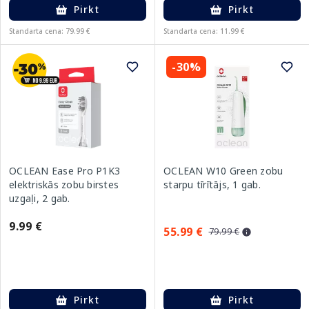
Pirkt
Pirkt
Standarta cena: 79.99 €
Standarta cena: 11.99 €
-30%
OCLEAN Ease Pro P1K3
OCLEAN W10 Green zobu
elektriskās zobu birstes
starpu tīrītājs, 1 gab.
uzgaļi, 2 gab.
9.99 €
55.99 €
79.99 €
Pirkt
Pirkt