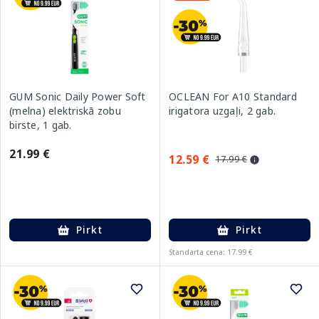
GUM Sonic Daily Power Soft
OCLEAN For A10 Standard
(melna) elektriskā zobu
irigatora uzgaļi, 2 gab.
birste, 1 gab.
21.99 €
12.59 €
17.99 €
Pirkt
Pirkt
Standarta cena: 17.99 €