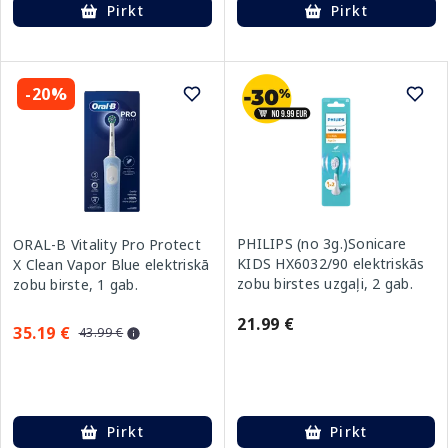
Pirkt
Pirkt
-20%
PHILIPS (no 3g.)Sonicare
ORAL-B Vitality Pro Protect
KIDS HX6032/90 elektriskās
X Clean Vapor Blue elektriskā
zobu birstes uzgaļi, 2 gab.
zobu birste, 1 gab.
21.99 €
35.19 €
43.99 €
Pirkt
Pirkt