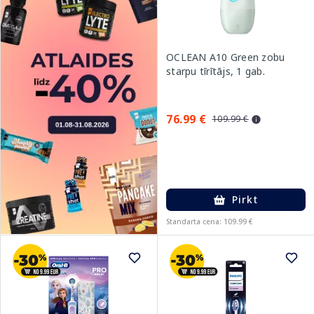
OCLEAN A10 Green zobu
starpu tīrītājs, 1 gab.
76.99 €
109.99 €
Pirkt
Standarta cena: 109.99 €