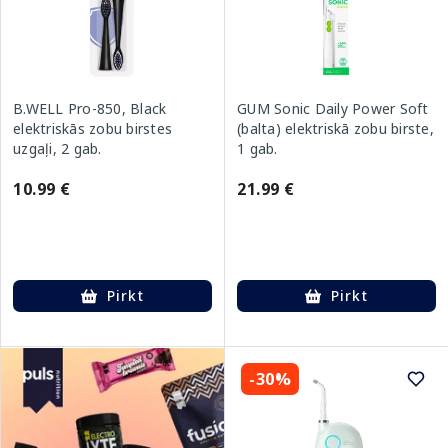
B.WELL Pro-850, Black
GUM Sonic Daily Power Soft
elektriskās zobu birstes
(balta) elektriskā zobu birste,
uzgaļi, 2 gab.
1 gab.
10.99 €
21.99 €
Pirkt
Pirkt
-30%