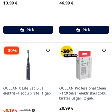
13.99 €
46.99 €
Pirkt
Pirkt
-30%
OCLEAN X Lite Set Blue
OCLEAN Professional Clean
elektriskā zobu birste, 1 gab.
P1C9 Silver elektriskās zobu
birstes uzgaļi, 2 gab.
20.99 €
60.19 €
85.99 €