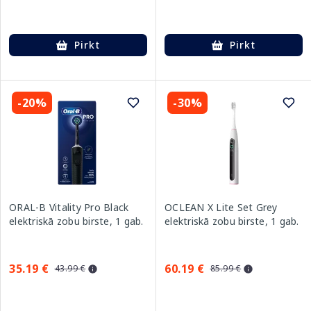
Pirkt
Pirkt
-20%
-30%
ORAL-B Vitality Pro Black
OCLEAN X Lite Set Grey
elektriskā zobu birste, 1 gab.
elektriskā zobu birste, 1 gab.
35.19 €
60.19 €
43.99 €
85.99 €