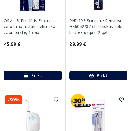
ORAL-B Pro Kids Frozen ar
PHILIPS Sonicare Sensitive
ceļojumu futrāli elektriskā
HX6052/87 elektriskās zobu
zobu birste, 1 gab.
birstes uzgaļi, 2 gab.
45.99 €
29.99 €
Pirkt
Pirkt
-30%