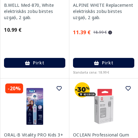
B.WELL Med-870, White
ALPINE WHITE Replacement
elektriskās zobu birstes
elektriskās zobu birstes
uzgaļi, 2 gab.
uzgaļi, 2 gab.
10.99 €
11.39 €
18.99 €
Pirkt
Pirkt
Standarta cena: 18.99 €
-20%
ORAL-B Vitality PRO Kids 3+
OCLEAN Professional Gum