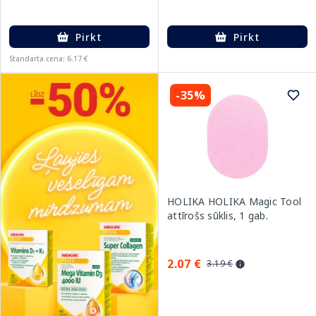
Pirkt
Pirkt
Standarta cena: 6.17 €
-35%
HOLIKA HOLIKA Magic Tool
attīrošs sūklis, 1 gab.
2.07 €
3.19 €