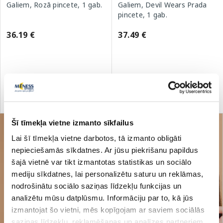
Galiem, Rozā pincete, 1 gab.
Galiem, Devil Wears Prada
pincete, 1 gab.
36.19 €
37.49 €
Pirkt
Pirkt
Šī tīmekļa vietne izmanto sīkfailus
Lai šī tīmekļa vietne darbotos, tā izmanto obligāti
nepieciešamās sīkdatnes. Ar jūsu piekrišanu papildus
šajā vietnē var tikt izmantotas statistikas un sociālo
mediju sīkdatnes, lai personalizētu saturu un reklāmas,
nodrošinātu sociālo saziņas līdzekļu funkcijas un
analizētu mūsu datplūsmu. Informāciju par to, kā jūs
izmantojat šo vietni, mēs kopīgojam ar saviem sociālās
saziņas līdzekļu, reklamēšanas un analīzes partneriem,