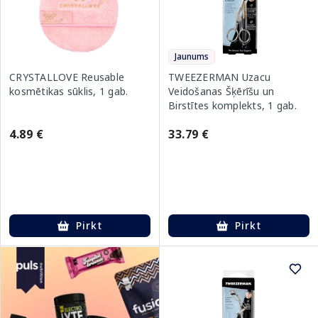
Jaunums
CRYSTALLOVE Reusable
TWEEZERMAN Uzacu
kosmētikas sūklis, 1 gab.
Veidošanas Šķērīšu un
Birstītes komplekts, 1 gab.
4.89 €
33.79 €
Pirkt
Pirkt