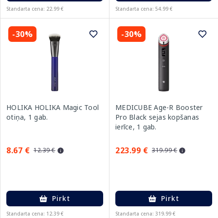
Standarta cena: 22.99 €
Standarta cena: 54.99 €
-30%
-30%
HOLIKA HOLIKA Magic Tool
MEDICUBE Age-R Booster
otiņa, 1 gab.
Pro Black sejas kopšanas
ierīce, 1 gab.
8.67 €
223.99 €
12.39 €
319.99 €
Pirkt
Pirkt
Standarta cena: 12.39 €
Standarta cena: 319.99 €