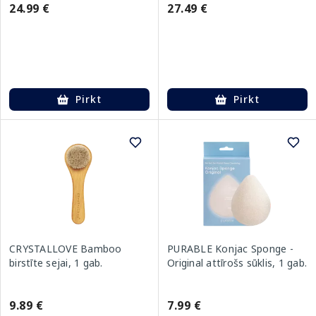
24.99 €
27.49 €
Pirkt
Pirkt
CRYSTALLOVE Bamboo
PURABLE Konjac Sponge -
birstīte sejai, 1 gab.
Original attīrošs sūklis, 1 gab.
9.89 €
7.99 €