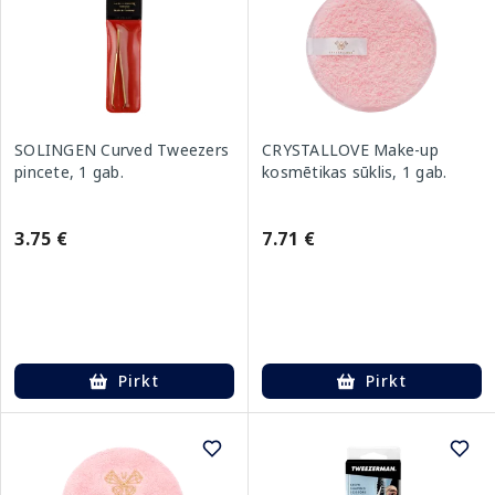
SOLINGEN Curved Tweezers
CRYSTALLOVE Make-up
pincete, 1 gab.
kosmētikas sūklis, 1 gab.
3.75 €
7.71 €
Pirkt
Pirkt