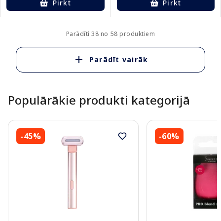
Pirkt
Pirkt
Parādīti 38 no 58 produktiem
Parādīt vairāk
Populārākie produkti kategorijā
-45%
-60%