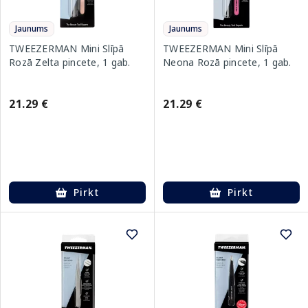
Jaunums
Jaunums
TWEEZERMAN Mini Slīpā
TWEEZERMAN Mini Slīpā
Rozā Zelta pincete, 1 gab.
Neona Rozā pincete, 1 gab.
21.29 €
21.29 €
Pirkt
Pirkt