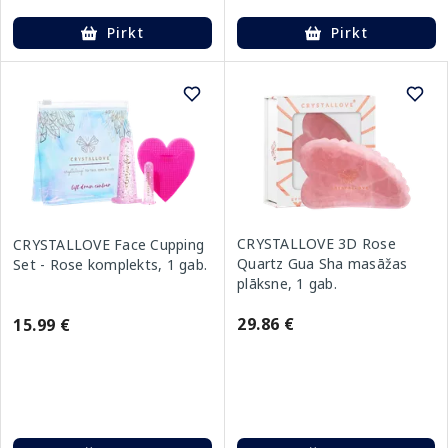
Pirkt
Pirkt
CRYSTALLOVE 3D Rose
CRYSTALLOVE Face Cupping
Quartz Gua Sha masāžas
Set - Rose komplekts, 1 gab.
plāksne, 1 gab.
29.86 €
15.99 €