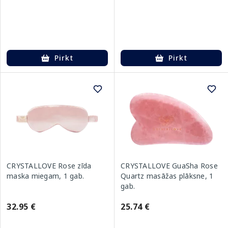
Pirkt
Pirkt
CRYSTALLOVE Rose zīda
CRYSTALLOVE GuaSha Rose
maska miegam, 1 gab.
Quartz masāžas plāksne, 1
gab.
32.95 €
25.74 €