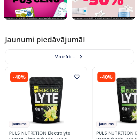
Jaunumi piedāvājumā!
Vairāk...
-40%
-40%
Jaunums
Jaunums
PULS NUTRITION Electrolyte
PULS NUTRITION Elec