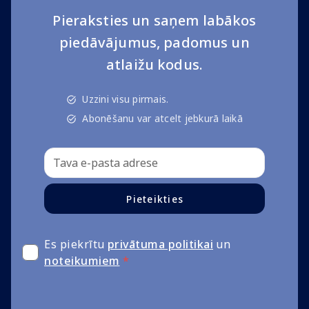
Pieraksties un saņem labākos
piedāvājumus, padomus un
atlaižu kodus.
Uzzini visu pirmais.
Abonēšanu var atcelt jebkurā laikā
Pieteikties
Es piekrītu
privātuma politikai
un
noteikumiem
*