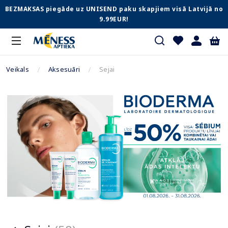
BEZMAKSAS piegāde uz UNISEND paku skapjiem visā Latvijā no
9.99EUR!
Veikals
Aksesuāri
Sejai