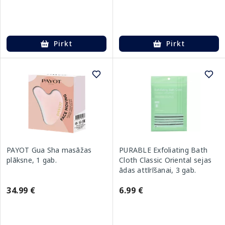
Pirkt
Pirkt
PAYOT Gua Sha masāžas
PURABLE Exfoliating Bath
plāksne, 1 gab.
Cloth Classic Oriental sejas
ādas attīrīšanai, 3 gab.
34.99 €
6.99 €