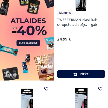
Jaunums
TWEEZERMAN Klasiskais
skropstu atliecējs, 1 gab.
24.99 €
Pirkt