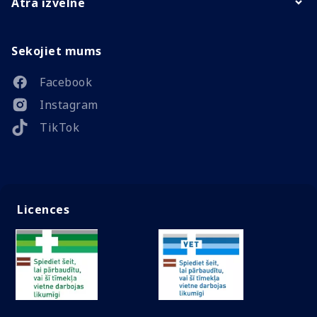
Ātrā izvēlne
Sekojiet mums
Facebook
Instagram
TikTok
Licences