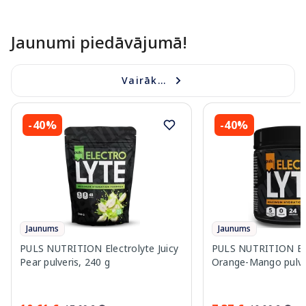
Jaunumi piedāvājumā!
Vairāk...
-40%
-40%
Jaunums
Jaunums
PULS NUTRITION Electrolyte Juicy
PULS NUTRITION Ele
Pear pulveris, 240 g
Orange-Mango pulver