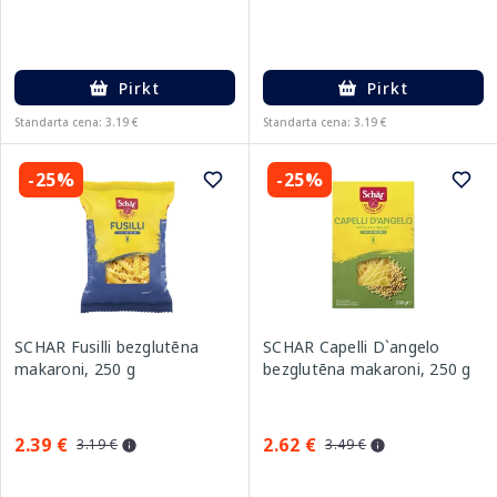
Pirkt
Pirkt
Standarta cena: 3.19 €
Standarta cena: 3.19 €
-25%
-25%
SCHAR Fusilli bezglutēna
SCHAR Capelli D`angelo
makaroni, 250 g
bezglutēna makaroni, 250 g
2.39 €
2.62 €
3.19 €
3.49 €