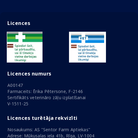
Licences
Licences numurs
A00147
Farmaceits: Ērika Pētersone, F-2146
Sertifikāts veterināro zāļu izplatīšanai
V-1511-25
Licences turētāja rekvizīti
Nosaukums: AS "Sentor Farm Aptiekas"
Adrese: Mūkusalas iela 41b, Rīga, LV-1004