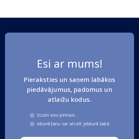
Page 1 of 10
Esi ar mums!
Pieraksties un saņem labākos
piedāvājumus, padomus un
atlaižu kodus.
Uzzini visu pirmais.
Abonēšanu var atcelt jebkurā laikā