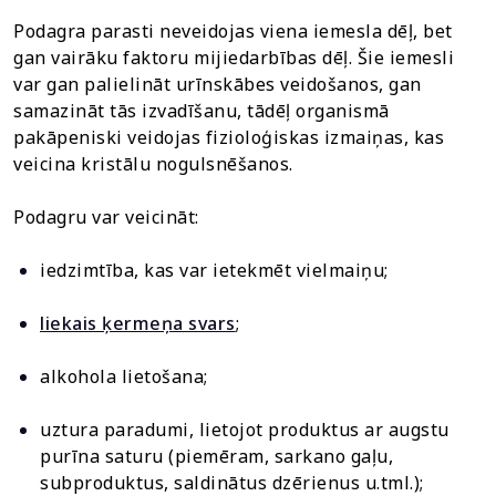
Podagra parasti neveidojas viena iemesla dēļ, bet
gan vairāku faktoru mijiedarbības dēļ. Šie iemesli
var gan palielināt urīnskābes veidošanos, gan
samazināt tās izvadīšanu, tādēļ organismā
pakāpeniski veidojas fizioloģiskas izmaiņas, kas
veicina kristālu nogulsnēšanos.
Podagru var veicināt:
iedzimtība, kas var ietekmēt vielmaiņu;
liekais ķermeņa svars
;
alkohola lietošana;
uztura paradumi, lietojot produktus ar augstu
purīna saturu (piemēram, sarkano gaļu,
subproduktus, saldinātus dzērienus u.tml.);