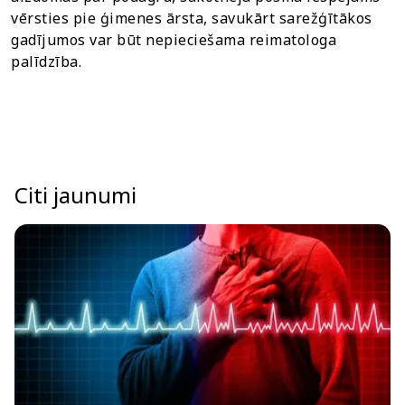
vērsties pie ģimenes ārsta, savukārt sarežģītākos
gadījumos var būt nepieciešama reimatologa
palīdzība.
Citi jaunumi