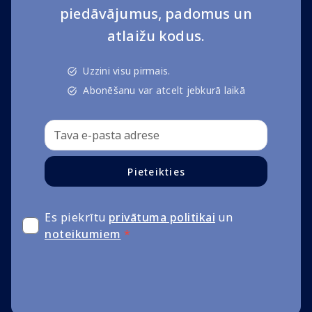
piedāvājumus, padomus un
atlaižu kodus.
Uzzini visu pirmais.
Abonēšanu var atcelt jebkurā laikā
Pieteikties
Es piekrītu
privātuma politikai
un
noteikumiem
*