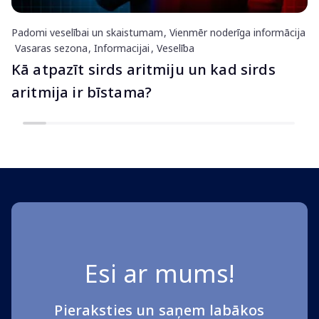
Padomi veselībai un skaistumam
Vienmēr noderīga informācija
Vasaras sezona
Informacijai
Veselība
Kā atpazīt sirds aritmiju un kad sirds
aritmija ir bīstama?
Esi ar mums!
Pieraksties un saņem labākos