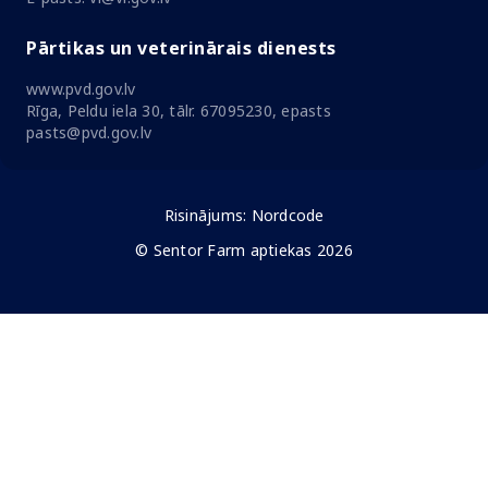
Pārtikas un veterinārais dienests
www.pvd.gov.lv
Rīga, Peldu iela 30, tālr. 67095230, epasts
pasts@pvd.gov.lv
Risinājums:
Nordcode
© Sentor Farm aptiekas 2026