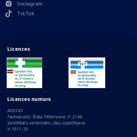
Instagram
TikTok
Licences
Licences numurs
A00147
Farmaceits: Ērika Pētersone, F-2146
Sertifikāts veterināro zāļu izplatīšanai
V-1511-25