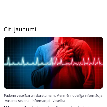
Citi jaunumi
Padomi veselībai un skaistumam
Vienmēr noderīga informācija
Vasaras sezona
Informacijai
Veselība