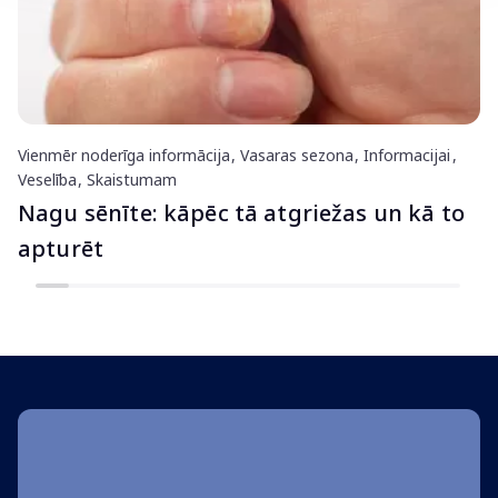
Vienmēr noderīga informācija
Vasaras sezona
Informacijai
Veselība
Skaistumam
Nagu sēnīte: kāpēc tā atgriežas un kā to
apturēt