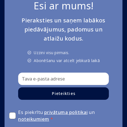
Esi ar mums!
Pieraksties un saņem labākos
piedāvājumus, padomus un
atlaižu kodus.
Uzzini visu pirmais.
Abonēšanu var atcelt jebkurā laikā
Pieteikties
Es piekrītu
privātuma politikai
un
noteikumiem
*