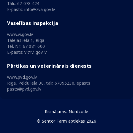
Tālr.: 67 078 424
E-pasts: info@zva.gov.lv
Veselības inspekcija
www.vi.gov.lv
Talejas iela 1, Riga
Tel. Nr.: 67 081 600
E-pasts: vi@vi.gov.lv
Pārtikas un veterinārais dienests
www.pvd.gov.lv
Rīga, Peldu iela 30, tālr. 67095230, epasts
pasts@pvd.gov.lv
Risinājums:
Nordcode
© Sentor Farm aptiekas 2026