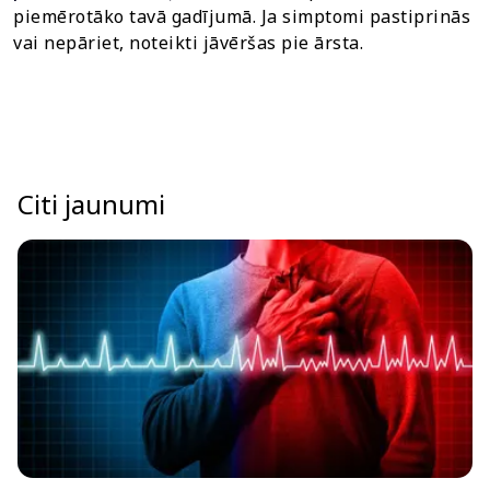
piemērotāko tavā gadījumā. Ja simptomi pastiprinās
vai nepāriet, noteikti jāvēršas pie ārsta.
Citi jaunumi