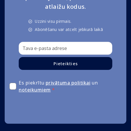
atlaižu kodus.
Uzzini visu pirmais.
Abonēšanu var atcelt jebkurā laikā
Pieteikties
Es piekrītu
privātuma politikai
un
noteikumiem
*