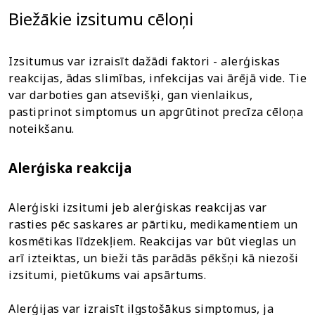
Biežākie izsitumu cēloņi
Izsitumus var izraisīt dažādi faktori - alerģiskas
reakcijas, ādas slimības, infekcijas vai ārējā vide. Tie
var darboties gan atsevišķi, gan vienlaikus,
pastiprinot simptomus un apgrūtinot precīza cēloņa
noteikšanu.
Alerģiska reakcija
Alerģiski izsitumi jeb alerģiskas reakcijas var
rasties pēc saskares ar pārtiku, medikamentiem un
kosmētikas līdzekļiem. Reakcijas var būt vieglas un
arī izteiktas, un bieži tās parādās pēkšņi kā niezoši
izsitumi, pietūkums vai apsārtums.
Alerģijas var izraisīt ilgstošākus simptomus, ja