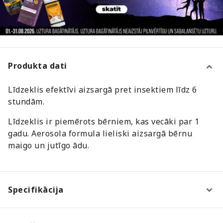
Produkta dati
Līdzeklis efektīvi aizsargā pret insektiem līdz 6
stundām.
Līdzeklis ir piemērots bērniem, kas vecāki par 1
gadu. Aerosola formula lieliski aizsargā bērnu
maigo un jutīgo ādu.
Specifikācija