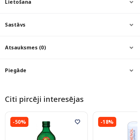
Lietošana
Sastāvs
Atsauksmes (0)
Piegāde
Citi pircēji interesējas
-50%
-18%