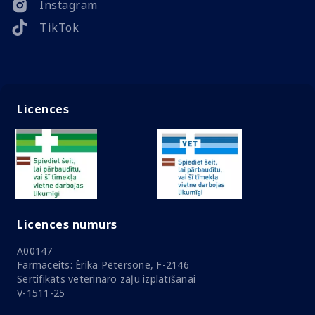
Instagram
TikTok
Licences
Licences numurs
A00147
Farmaceits: Ērika Pētersone, F-2146
Sertifikāts veterināro zāļu izplatīšanai
V-1511-25