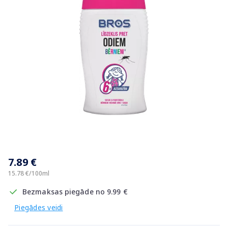
Item
1
7.89 €
of
1
15.78 €/100ml
Bezmaksas piegāde no 9.99 €
Piegādes veidi