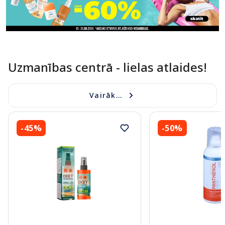
Uzmanības centrā - lielas atlaides!
Vairāk...
-45%
-50%