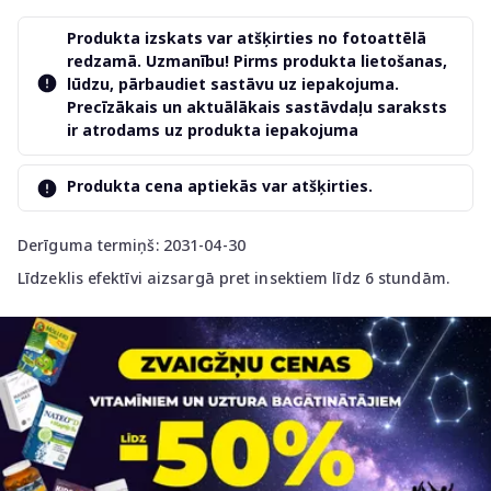
Produkta izskats var atšķirties no fotoattēlā
redzamā. Uzmanību! Pirms produkta lietošanas,
lūdzu, pārbaudiet sastāvu uz iepakojuma.
Precīzākais un aktuālākais sastāvdaļu saraksts
ir atrodams uz produkta iepakojuma
Produkta cena aptiekās var atšķirties.
Derīguma termiņš: 2031-04-30
Līdzeklis efektīvi aizsargā pret insektiem līdz 6 stundām.