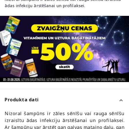
ādas infekciju ārstēšanai un profilaksei.
Produkta dati
Nizoral šampūns ir zāles sēnīšu vai rauga sēnīšu
izraisītu ādas infekciju ārstēšanai un profilaksei.
Ar šampūnu var ārstēt gan galvas mataino daļu, gan