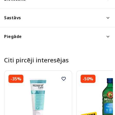
Sastāvs
Piegāde
Citi pircēji interesējas
-35%
-50%