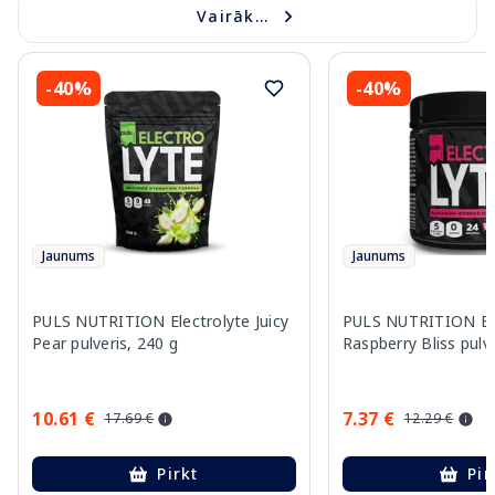
Vairāk...
-40%
-40%
Jaunums
Jaunums
PULS NUTRITION Electrolyte Juicy
PULS NUTRITION Ele
Pear pulveris, 240 g
Raspberry Bliss pulve
10.61 €
7.37 €
17.69 €
12.29 €
Pirkt
Pir