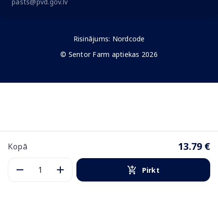
pasts@pvd.gov.lv
Risinājums:
Nordcode
© Sentor Farm aptiekas 2026
13.79 €
Kopā
Pirkt