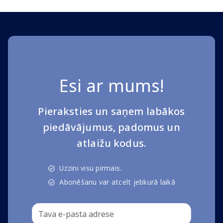
Esi ar mums!
Pieraksties un saņem labākos
piedāvājumus, padomus un
atlaižu kodus.
Uzzini visu pirmais.
Abonēšanu var atcelt jebkurā laikā