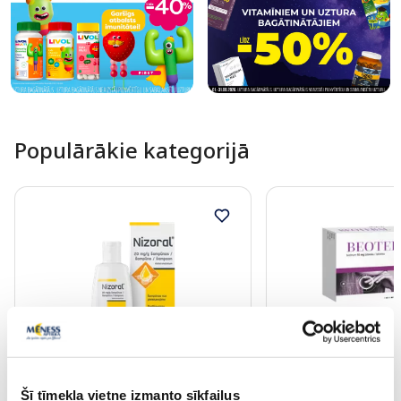
Populārākie kategorijā
Bezrecepšu medikaments
Bezrecepšu medikamen
Šī tīmekļa vietne izmanto sīkfailus