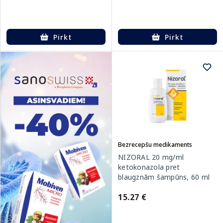
Pirkt
Pirkt
Bezrecepšu medikaments
NIZORAL 20 mg/ml
ketokonazola pret
blaugznām šampūns, 60 ml
15.27 €