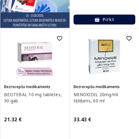
Pirkt
Bezrecepšu medikaments
Bezrecepšu medikaments
BEOTEBAL 10 mg tabletes,
MINOXIDIL 20mg/ml
30 gab.
šķīdums, 60 ml
21.32 €
33.43 €