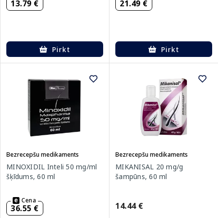
13.79 €
21.49 €
Pirkt
Pirkt
Bezrecepšu medikaments
Bezrecepšu medikaments
MINOXIDIL Inteli 50 mg/ml
MIKANISAL 20 mg/g
šķīdums, 60 ml
šampūns, 60 ml
Cena
14.44 €
36.55 €