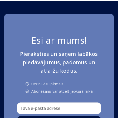
Esi ar mums!
Pieraksties un saņem labākos
piedāvājumus, padomus un
atlaižu kodus.
Uzzini visu pirmais.
Abonēšanu var atcelt jebkurā laikā