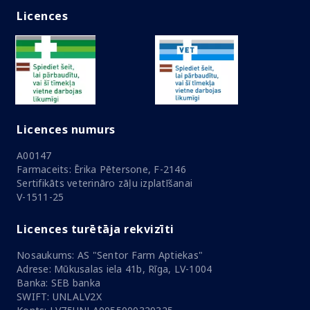
Licences
Licences numurs
A00147
Farmaceits: Ērika Pētersone, F-2146
Sertifikāts veterināro zāļu izplatīšanai
V-1511-25
Licences turētāja rekvizīti
Nosaukums: AS "Sentor Farm Aptiekas"
Adrese: Mūkusalas iela 41b, Rīga, LV-1004
Banka: SEB banka
SWIFT: UNLALV2X