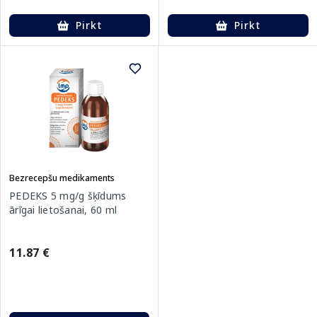
Pirkt
Pirkt
Bezrecepšu medikaments
PEDEKS 5 mg/g šķīdums
ārīgai lietošanai, 60 ml
11.87 €