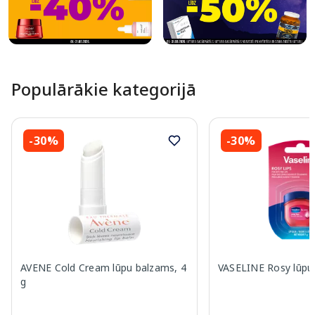
Populārākie kategorijā
-30%
-30%
AVENE Cold Cream lūpu balzams, 4
VASELINE Rosy lūpu 
g