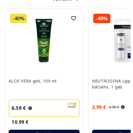
-40%
-40%
ALOE VERA gels, 100 ml
NEUTROGENA Lippen
balzams, 1 gab.
2.99 €
4.99 €
6.59 €
10.99 €