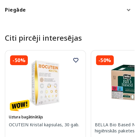
Piegāde
Citi pircēji interesējas
-50%
-50%
Uztura bagātinātājs
OCUTEIN Kristal kapsulas, 30 gab.
BELLA Bio Based N
higiēniskās paketes,