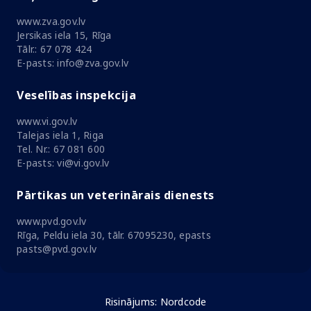
www.zva.gov.lv
Jersikas iela 15, Rīga
Tālr.: 67 078 424
E-pasts: info@zva.gov.lv
Veselības inspekcija
www.vi.gov.lv
Talejas iela 1, Riga
Tel. Nr.: 67 081 600
E-pasts: vi@vi.gov.lv
Pārtikas un veterinārais dienests
www.pvd.gov.lv
Rīga, Peldu iela 30, tālr. 67095230, epasts
pasts@pvd.gov.lv
Risinājums:
Nordcode