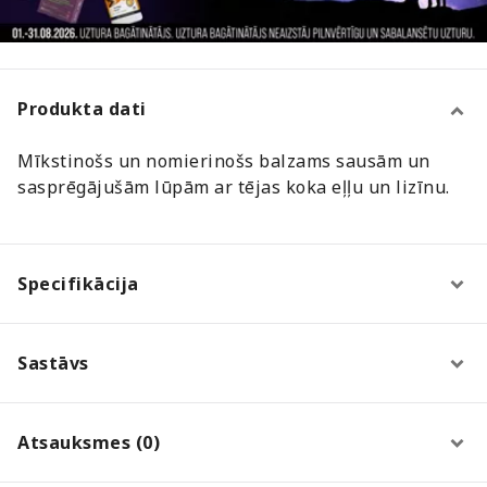
Produkta dati
Mīkstinošs un nomierinošs balzams sausām un
sasprēgājušām lūpām ar tējas koka eļļu un lizīnu.
Specifikācija
Sastāvs
Atsauksmes (0)