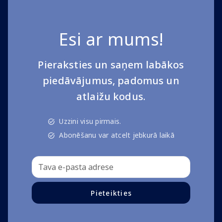
Esi ar mums!
Pieraksties un saņem labākos
piedāvājumus, padomus un
atlaižu kodus.
Uzzini visu pirmais.
Abonēšanu var atcelt jebkurā laikā
Pieteikties