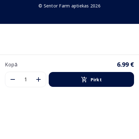
© Sentor Farm aptiekas 2026
6.99 €
Kopā
Pirkt