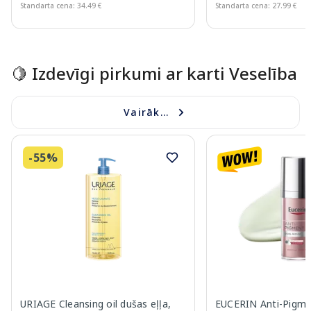
Standarta cena: 34.49 €
Standarta cena: 27.99 €
Page 1 of 15
🍋 Izdevīgi pirkumi ar karti Veselība
Vairāk...
-55%
URIAGE Cleansing oil dušas eļļa,
EUCERIN Anti-Pigme