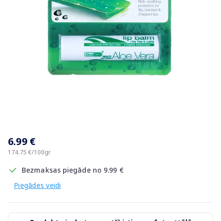
Item
1
6.99 €
of
1
174.75 €/100gr
Bezmaksas piegāde no 9.99 €
Piegādes veidi