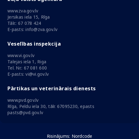
www.zva.gov.lv
Jersikas iela 15, Rīga
Tālr.: 67 078 424
E-pasts: info@zva.gov.lv
Veselības inspekcija
www.vi.gov.lv
Talejas iela 1, Riga
Tel. Nr.: 67 081 600
E-pasts: vi@vi.gov.lv
Pārtikas un veterinārais dienests
www.pvd.gov.lv
Rīga, Peldu iela 30, tālr. 67095230, epasts
pasts@pvd.gov.lv
Risinājums:
Nordcode