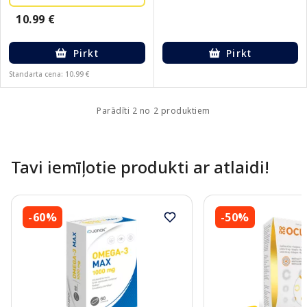
10.99 €
Pirkt
Pirkt
Standarta cena: 10.99 €
Parādīti 2 no 2 produktiem
Tavi iemīļotie produkti ar atlaidi!
-60%
-50%