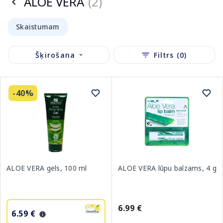
ALOE VERA
(2)
Skaistumam
Šķirošana
Filtrs (0)
-40%
ALOE VERA lūpu balzams, 4 g
ALOE VERA gels, 100 ml
6.99 €
6.59 €