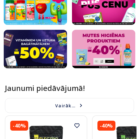
Jaunumi piedāvājumā!
Vairāk...
-40%
-40%