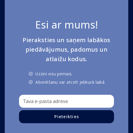
Esi ar mums!
Pieraksties un saņem labākos
piedāvājumus, padomus un
atlaižu kodus.
Uzzini visu pirmais.
Abonēšanu var atcelt jebkurā laikā
Pieteikties