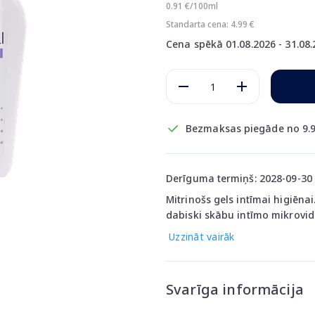
0.91 €/100ml
Standarta cena: 4.99 €
Cena spēkā 01.08.2026 - 31.08
Bezmaksas piegāde no 9.9
Derīguma termiņš: 2028-09-30
Mitrinošs gels intīmai higiēnai
dabiski skābu intīmo mikrovidi
Uzzināt vairāk
Svarīga informācija