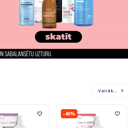
Vairāk...
-40%