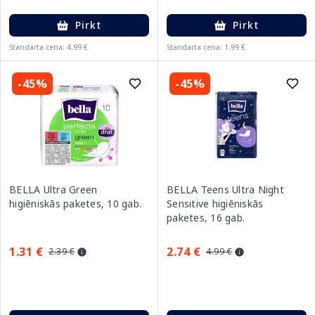
Pirkt
Pirkt
Standarta cena: 4.99 €
Standarta cena: 1.99 €
-45%
-45%
BELLA Ultra Green
BELLA Teens Ultra Night
higiēniskās paketes, 10 gab.
Sensitive higiēniskās
paketes, 16 gab.
1.31 €
2.74 €
2.39 €
4.99 €