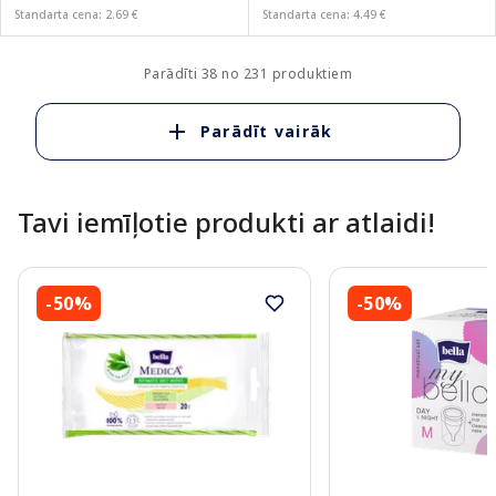
Standarta cena: 2.69 €
Standarta cena: 4.49 €
Parādīti 38 no 231 produktiem
Parādīt vairāk
Tavi iemīļotie produkti ar atlaidi!
-50%
-50%