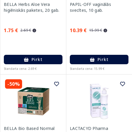
BELLA Herbs Aloe Vera
PAPIL-OFF vaginālās
higiēniskās paketes, 20 gab.
svecītes, 10 gab.
1.75 €
10.39 €
2.69 €
15.99 €
Pirkt
Pirkt
Standarta cena: 2.69 €
Standarta cena: 15.99 €
-50%
BELLA Bio Based Normal
LACTACYD Pharma