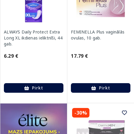
ALWAYS Daily Protect Extra
FEMINELLA Plus vaginālās
Long XL ikdienas ieliktnīši, 44
ovulas, 10 gab.
gab.
6.29 €
17.79 €
Pirkt
Pirkt
-30%