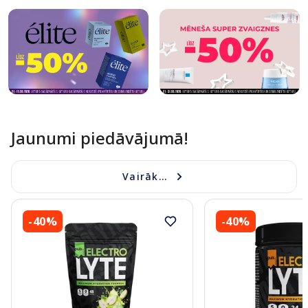
Jaunumi piedāvājumā!
Vairāk...
-40%
-40%