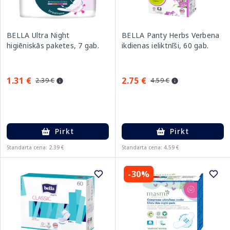
BELLA Ultra Night
BELLA Panty Herbs Verbena
higiēniskās paketes, 7 gab.
ikdienas ieliktnīši, 60 gab.
1.31 €
2.75 €
2.39 €
4.59 €
Pirkt
Pirkt
Standarta cena: 2.39 €
Standarta cena: 4.59 €
-30%