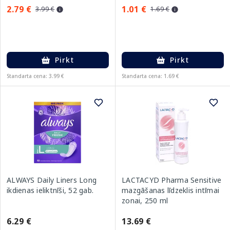
2.79 €
1.01 €
3.99 €
1.69 €
Pirkt
Pirkt
Standarta cena: 3.99 €
Standarta cena: 1.69 €
ALWAYS Daily Liners Long
LACTACYD Pharma Sensitive
ikdienas ieliktnīši, 52 gab.
mazgāšanas līdzeklis intīmai
zonai, 250 ml
6.29 €
13.69 €