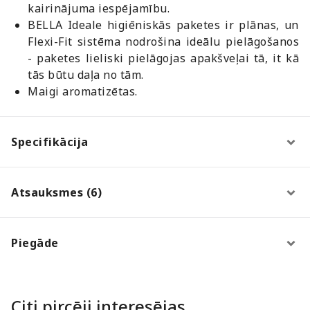
kairinājuma iespējamību.
BELLA Ideale higiēniskās paketes ir plānas, un
Flexi-Fit sistēma nodrošina ideālu pielāgošanos
- paketes lieliski pielāgojas apakšveļai tā, it kā
tās būtu daļa no tām.
Maigi aromatizētas.
Specifikācija
Atsauksmes (6)
Piegāde
Citi pircēji interesējas