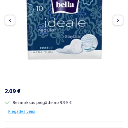
Item
1
2.09 €
of
2
Bezmaksas piegāde no 9.99 €
Piegādes veidi