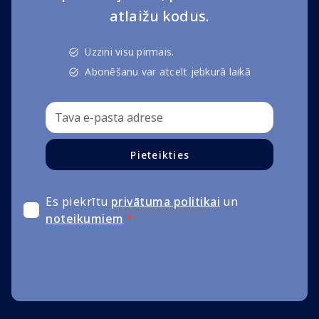
atlaižu kodus.
Uzzini visu pirmais.
Abonēšanu var atcelt jebkurā laikā
Pieteikties
Es piekrītu
privātuma politikai
un
noteikumiem
*