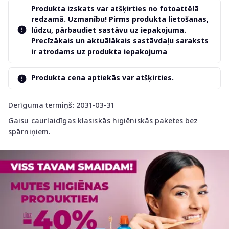
Produkta izskats var atšķirties no fotoattēlā
redzamā. Uzmanību! Pirms produkta lietošanas,
lūdzu, pārbaudiet sastāvu uz iepakojuma.
Precīzākais un aktuālākais sastāvdaļu saraksts
ir atrodams uz produkta iepakojuma
Produkta cena aptiekās var atšķirties.
Derīguma termiņš: 2031-03-31
Gaisu caurlaidīgas klasiskās higiēniskās paketes bez
spārniņiem.