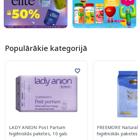
Populārākie kategorijā
LADY ANION Post Partum
FREEMORE Natural S
higiēniskās paketes, 10 gab.
higiēniskās paketes,