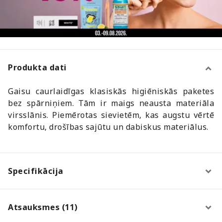
Produkta dati
Gaisu caurlaidīgas klasiskās higiēniskās paketes
bez spārniņiem. Tām ir maigs neausta materiāla
virsslānis. Piemērotas sievietēm, kas augstu vērtē
komfortu, drošības sajūtu un dabiskus materiālus.
Specifikācija
Atsauksmes (11)