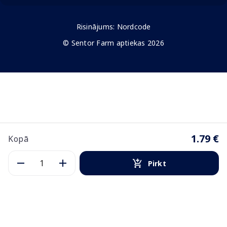
Risinājums:
Nordcode
© Sentor Farm aptiekas 2026
1.79 €
Kopā
Pirkt