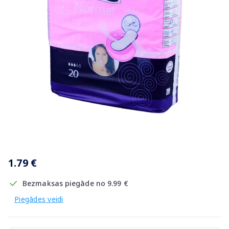
Item
1
1.79 €
of
1
Bezmaksas piegāde no 9.99 €
Piegādes veidi