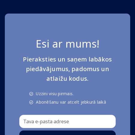
Esi ar mums!
Pieraksties un saņem labākos
piedāvājumus, padomus un
atlaižu kodus.
Uzzini visu pirmais.
Abonēšanu var atcelt jebkurā laikā