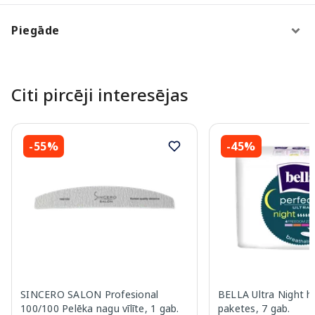
Piegāde
Citi pircēji interesējas
-55%
-45%
SINCERO SALON Profesional
BELLA Ultra Night hi
100/100 Pelēka nagu vīlīte, 1 gab.
paketes, 7 gab.