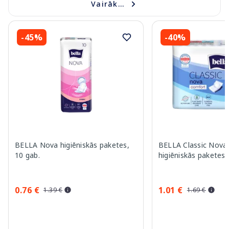
Vairāk...
-45%
-40%
BELLA Nova higiēniskās paketes,
BELLA Classic Nova
10 gab.
higiēniskās paketes,
0.76 €
1.01 €
1.39 €
1.69 €