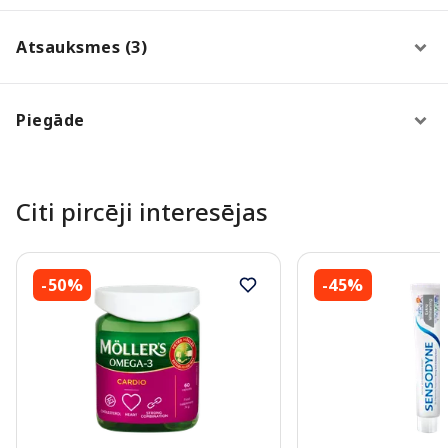
Atsauksmes (3)
Piegāde
Citi pircēji interesējas
-50%
-45%