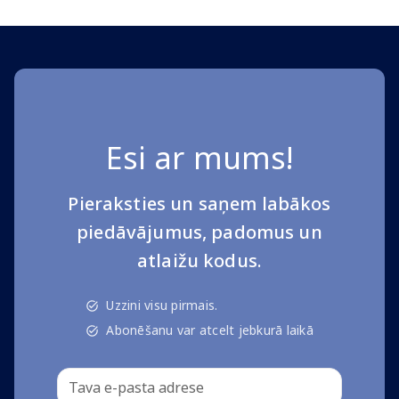
Esi ar mums!
Pieraksties un saņem labākos
piedāvājumus, padomus un
atlaižu kodus.
Uzzini visu pirmais.
Abonēšanu var atcelt jebkurā laikā