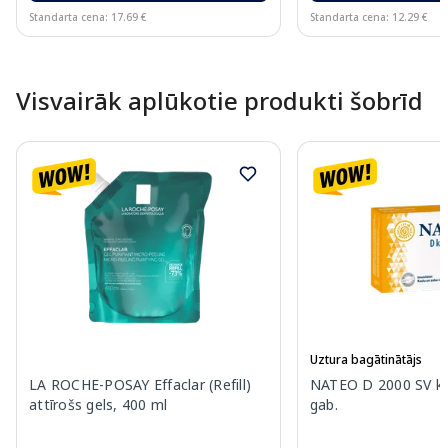
Standarta cena: 17.69 €
Standarta cena: 12.29 €
Page 1 of 10
Visvairāk aplūkotie produkti šobrīd
Uztura bagātinātājs
LA ROCHE-POSAY Effaclar (Refill)
NATEO D 2000 SV ka
attīrošs gels, 400 ml
gab.