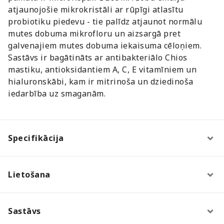
atjaunojošie mikrokristāli ar rūpīgi atlasītu
probiotiku piedevu - tie palīdz atjaunot normālu
mutes dobuma mikrofloru un aizsargā pret
galvenajiem mutes dobuma iekaisuma cēloņiem.
Sastāvs ir bagātināts ar antibakteriālo Chios
mastiku, antioksidantiem A, C, E vitamīniem un
hialuronskābi, kam ir mitrinoša un dziedinoša
iedarbība uz smaganām.
Specifikācija
Lietošana
Sastāvs