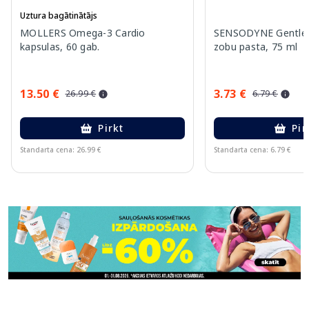
Uztura bagātinātājs
MOLLERS Omega-3 Cardio
SENSODYNE Gentle 
kapsulas, 60 gab.
zobu pasta, 75 ml
13.50 €
3.73 €
26.99 €
6.79 €
Pirkt
Pir
Standarta cena: 26.99 €
Standarta cena: 6.79 €
Page 1 of 11