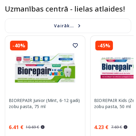
Uzmanības centrā - lielas atlaides!
Vairāk...
-40%
-45%
BIOREPAIR Junior (Mint, 6-12 gadi)
BIOREPAIR Kids (Ze
zobu pasta, 75 ml
zobu pasta, 50 ml
6.41 €
4.23 €
10.69 €
7.69 €