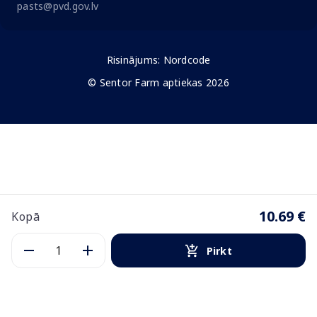
pasts@pvd.gov.lv
Risinājums:
Nordcode
© Sentor Farm aptiekas 2026
10.69 €
Kopā
Pirkt