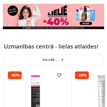
Uzmanības centrā - lielas atlaides!
Vairāk...
-40%
-40%