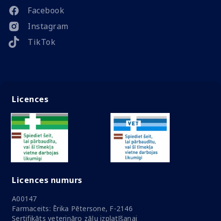
Facebook
Instagram
TikTok
Licences
Licences numurs
A00147
Farmaceits: Ērika Pētersone, F-2146
Sertifikāts veterināro zāļu izplatīšanai