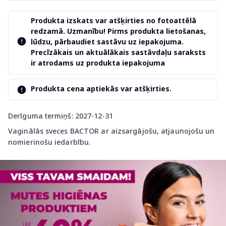
Produkta izskats var atšķirties no fotoattēlā
redzamā. Uzmanību! Pirms produkta lietošanas,
lūdzu, pārbaudiet sastāvu uz iepakojuma.
Precīzākais un aktuālākais sastāvdaļu saraksts
ir atrodams uz produkta iepakojuma
Produkta cena aptiekās var atšķirties.
Derīguma termiņš: 2027-12-31
Vaginālās sveces BACTOR ar aizsargājošu, atjaunojošu un
nomierinošu iedarbību.