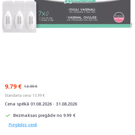
Item
1
9.79 €
of
13.99 €
1
Standarta cena: 13.99 €
Cena spēkā 01.08.2026 - 31.08.2026
Bezmaksas piegāde no 9.99 €
Piegādes veidi