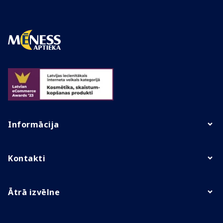
Informācija
Kontakti
Ātrā izvēlne