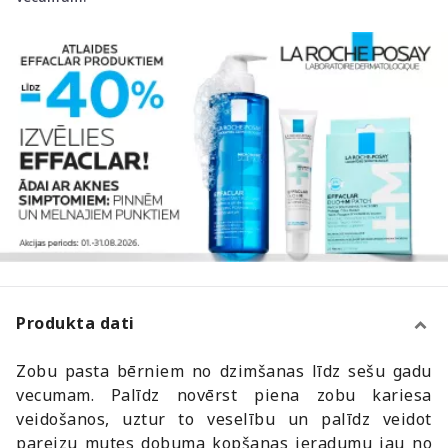
Produkta dati
Zobu pasta bērniem no dzimšanas līdz sešu gadu
vecumam. Palīdz novērst piena zobu kariesa
veidošanos, uztur to veselību un palīdz veidot
pareizu mutes dobuma kopšanas ieradumu jau no