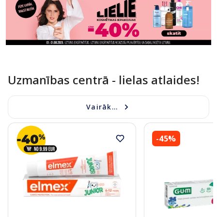
Uzmanības centrā - lielas atlaides!
Vairāk...
-45%