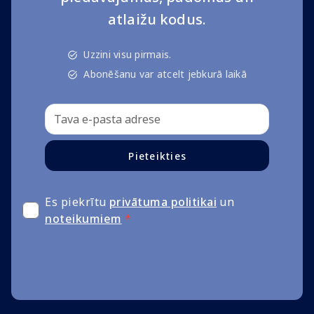
atlaižu kodus.
Uzzini visu pirmais.
Abonēšanu var atcelt jebkurā laikā
Pieteikties
Es piekrītu
privātuma politikai
un
noteikumiem
*