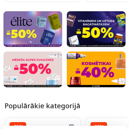
Page 1 of 10
Populārākie kategorijā
-35%
-35%