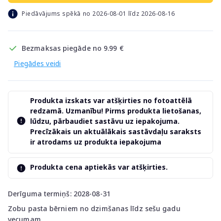
Piedāvājums spēkā no 2026-08-01 līdz 2026-08-16
Bezmaksas piegāde no 9.99 €
Piegādes veidi
Produkta izskats var atšķirties no fotoattēlā
redzamā. Uzmanību! Pirms produkta lietošanas,
lūdzu, pārbaudiet sastāvu uz iepakojuma.
Precīzākais un aktuālākais sastāvdaļu saraksts
ir atrodams uz produkta iepakojuma
Produkta cena aptiekās var atšķirties.
Derīguma termiņš: 2028-08-31
Zobu pasta bērniem no dzimšanas līdz sešu gadu
vecumam.