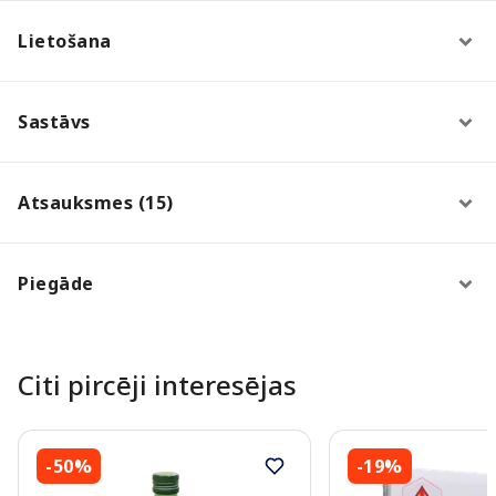
Lietošana
Sastāvs
Atsauksmes (15)
Piegāde
Citi pircēji interesējas
-50%
-19%