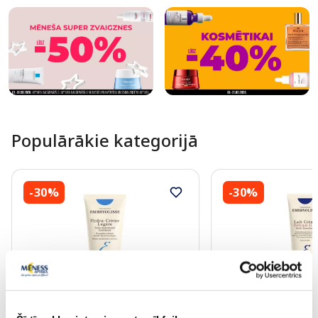
Populārākie kategorijā
-30%
-30%