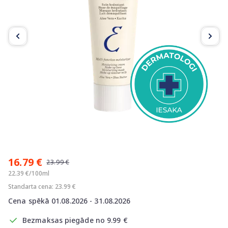
Item
1
16.79 €
of
23.99 €
3
22.39 €/100ml
Standarta cena: 23.99 €
Cena spēkā 01.08.2026 - 31.08.2026
Bezmaksas piegāde no 9.99 €