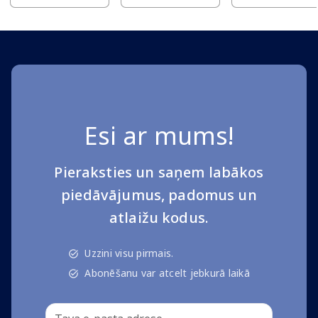
Esi ar mums!
Pieraksties un saņem labākos
piedāvājumus, padomus un
atlaižu kodus.
Uzzini visu pirmais.
Abonēšanu var atcelt jebkurā laikā