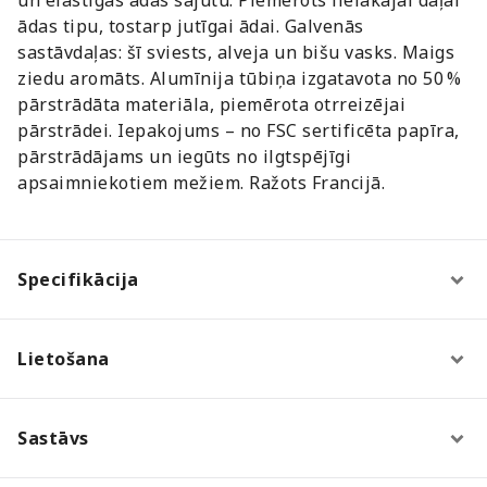
ādas tipu, tostarp jutīgai ādai. Galvenās
sastāvdaļas: šī sviests, alveja un bišu vasks. Maigs
ziedu aromāts. Alumīnija tūbiņa izgatavota no 50 %
pārstrādāta materiāla, piemērota otrreizējai
pārstrādei. Iepakojums – no FSC sertificēta papīra,
pārstrādājams un iegūts no ilgtspējīgi
apsaimniekotiem mežiem. Ražots Francijā.
Specifikācija
Lietošana
Sastāvs