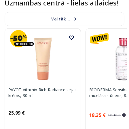
Uzmanības centrā - lielas atlaides!
Vairāk...
PAYOT Vitamin Rich Radiance sejas
BIODERMA Sensibi
krēms, 30 ml
micelārais ūdens, 8
25.99 €
18.35 €
18.45 €