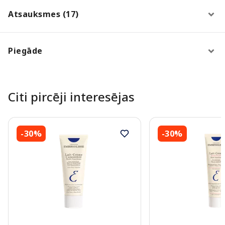
Atsauksmes (17)
Piegāde
Citi pircēji interesējas
-30%
-30%