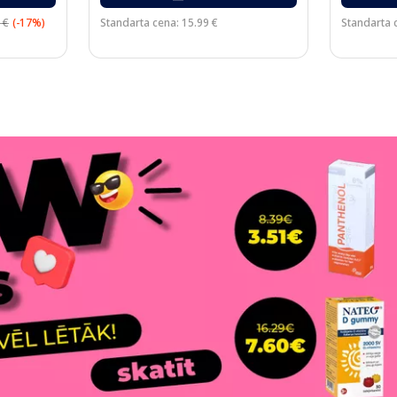
 €
(-17%)
Standarta cena: 15.99 €
Standarta c