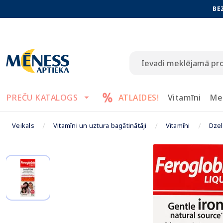
BE
PREČU KATALOGS
ATLAIDES!
Vitamīni
Me
Veikals
Vitamīni un uztura bagātinātāji
Vitamīni
Dzel