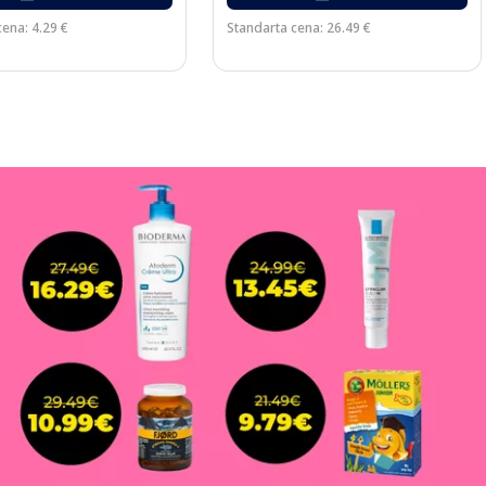
ena: 4.29 €
Standarta cena: 26.49 €