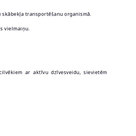
u skābekļa transportēšanu organismā.
s vielmaiņu.
lvēkiem ar aktīvu dzīvesveidu, sievietēm