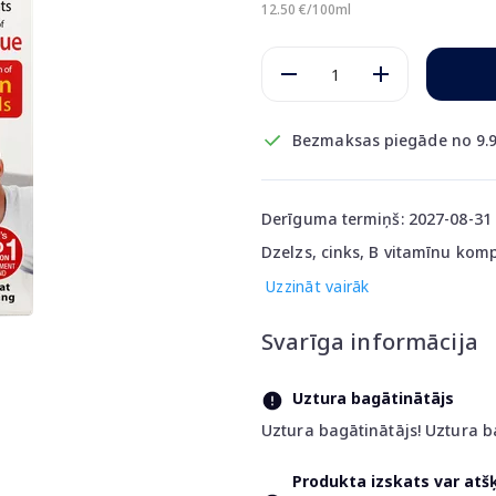
12.50 €/100ml
Bezmaksas piegāde no 9.9
Derīguma termiņš: 2027-08-31
Dzelzs, cinks, B vitamīnu komp
Uzzināt vairāk
Svarīga informācija
Uztura bagātinātājs
Uztura bagātinātājs! Uztura b
Produkta izskats var atš