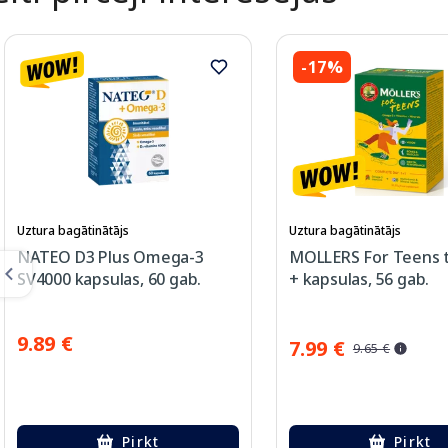
-17%
Uztura bagātinātājs
Uztura bagātinātājs
NATEO D3 Plus Omega-3
MOLLERS For Teens 
SV4000 kapsulas, 60 gab.
+ kapsulas, 56 gab.
9.89 €
7.99 €
9.65 €
Pirkt
Pirkt