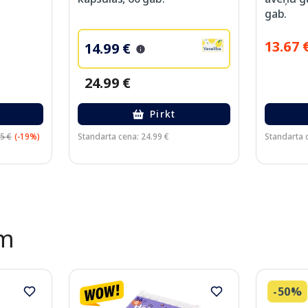
gab.
13.67 
14.99 €
24.99 €
Pirkt
5 €
(-19%)
Standarta cena: 24.99 €
Standarta 
ēm
-50%