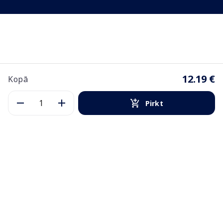
12.19 €
Kopā
Pirkt