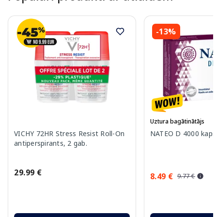
-13%
Uztura bagātinātājs
VICHY 72HR Stress Resist Roll-On
NATEO D 4000 kapsu
antiperspirants, 2 gab.
29.99 €
8.49 €
9.77 €