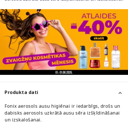
Produkta dati
Fonix aerosols ausu higiēnai ir iedarbīgs, drošs un
dabisks aerosols uzkrātā ausu sēra izšķīdināšanai
un izskalošanai.