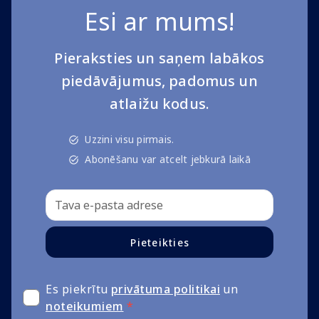
Esi ar mums!
Pieraksties un saņem labākos
piedāvājumus, padomus un
atlaižu kodus.
Uzzini visu pirmais.
Abonēšanu var atcelt jebkurā laikā
Pieteikties
Es piekrītu
privātuma politikai
un
noteikumiem
*