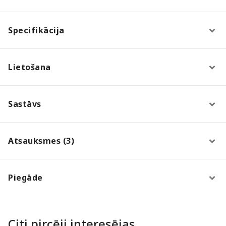
Specifikācija
Lietošana
Sastāvs
Atsauksmes (3)
Piegāde
Citi pircēji interesējas