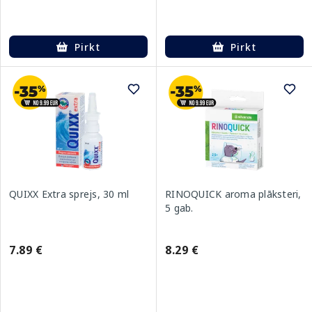
Pirkt
Pirkt
QUIXX Extra sprejs, 30 ml
RINOQUICK aroma plāksteri,
5 gab.
7.89 €
8.29 €