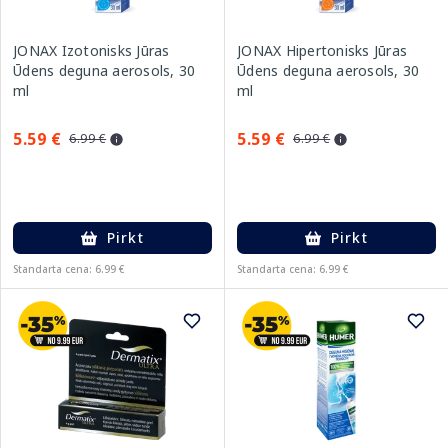
JONAX Izotonisks Jūras
JONAX Hipertonisks Jūras
Ūdens deguna aerosols, 30
Ūdens deguna aerosols, 30
ml
ml
5.59 €
5.59 €
6.99 €
6.99 €
Pirkt
Pirkt
Standarta cena: 6.99 €
Standarta cena: 6.99 €