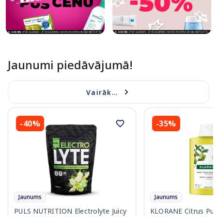
Jaunumi piedāvājumā!
Vairāk...
-40%
-35%
Jaunums
Jaunums
PULS NUTRITION Electrolyte Juicy
KLORANE Citrus Pul