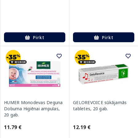
Pirkt
Pirkt
HUMER Monodevas Deguna
GELOREVOICE sūkājamās
Dobuma Higiēnai ampulas,
tabletes, 20 gab.
20 gab.
11.79 €
12.19 €