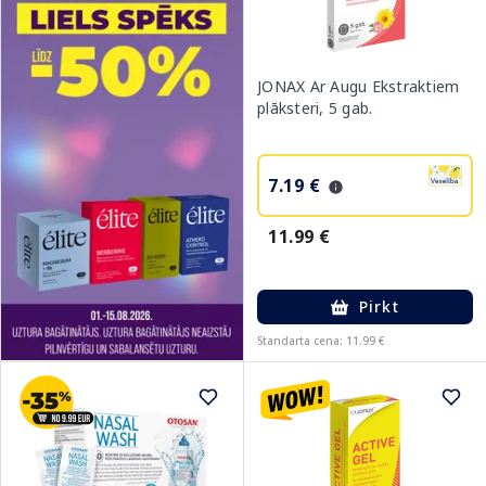
JONAX Ar Augu Ekstraktiem
plāksteri, 5 gab.
7.19 €
11.99 €
Pirkt
Standarta cena: 11.99 €