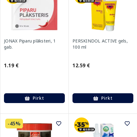
JONAX Piparu plāksteri, 1
PERSKINDOL ACTIVE gels,
gab.
100 ml
1.19 €
12.59 €
Pirkt
Pirkt
-45%