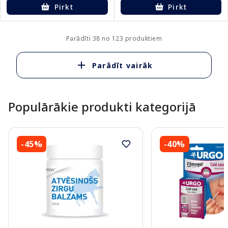
Pirkt
Pirkt
Parādīti 38 no 123 produktiem
Parādīt vairāk
Populārākie produkti kategorijā
-45%
-40%