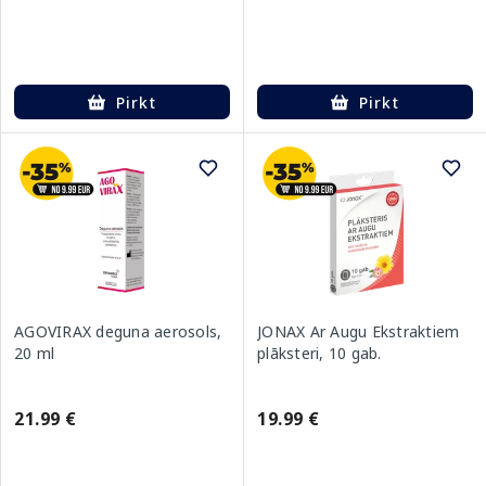
Pirkt
Pirkt
AGOVIRAX deguna aerosols,
JONAX Ar Augu Ekstraktiem
20 ml
plāksteri, 10 gab.
21.99 €
19.99 €