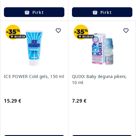
Pirkt
Pirkt
QUIXX Baby deguna pilieni,
ICE POWER Cold gels, 150 ml
10 ml
7.29 €
15.29 €