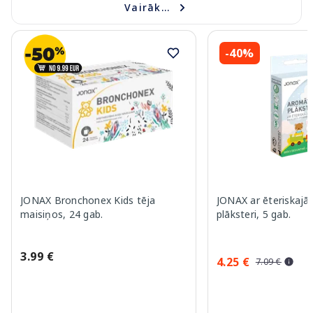
Vairāk...
-40%
JONAX Bronchonex Kids tēja
JONAX ar ēteriskajā
maisiņos, 24 gab.
plāksteri, 5 gab.
3.99 €
4.25 €
7.09 €