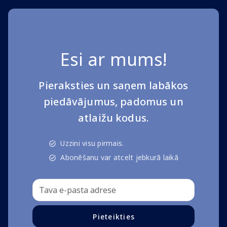
Esi ar mums!
Pieraksties un saņem labākos
piedāvājumus, padomus un
atlaižu kodus.
Uzzini visu pirmais.
Abonēšanu var atcelt jebkurā laikā
Pieteikties