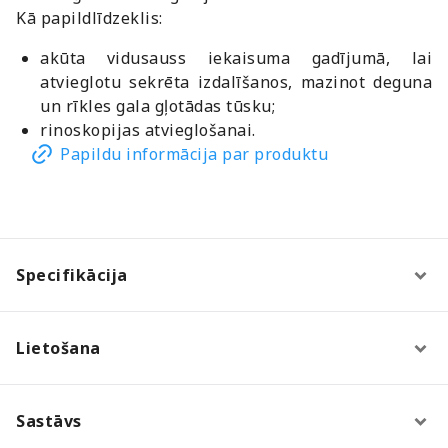
Kā papildlīdzeklis:
akūta vidusauss iekaisuma gadījumā, lai
atvieglotu sekrēta izdalīšanos, mazinot deguna
un rīkles gala gļotādas tūsku;
rinoskopijas atvieglošanai.
Papildu informācija par produktu
Specifikācija
Lietošana
Sastāvs