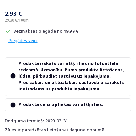
2.93 €
29.30 €/100ml
Bezmaksas piegāde no 19.99 €
Piegādes veidi
Produkta izskats var atšķirties no fotoattēlā
redzamā. Uzmanību! Pirms produkta lietošanas,
lūdzu, pārbaudiet sastāvu uz iepakojuma.
Precīzākais un aktuālākais sastāvdaļu saraksts
ir atrodams uz produkta iepakojuma
Produkta cena aptiekās var atšķirties.
Derīguma termiņš: 2029-03-31
Zāles ir paredzētas lietošanai deguna dobumā.