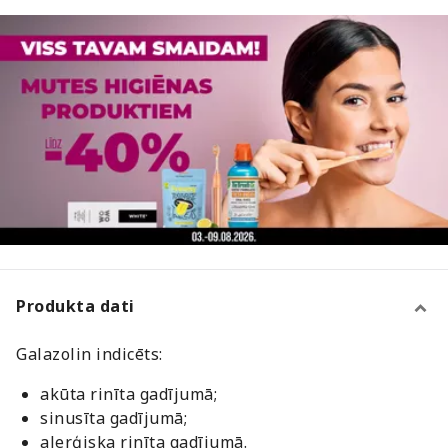
Produkta dati
Galazolin indicēts:
akūta rinīta gadījumā;
sinusīta gadījumā;
alerģiska rinīta gadījumā.