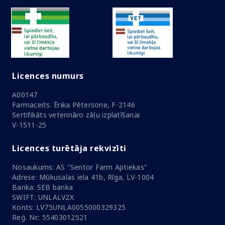
Licences numurs
A00147
Farmaceits: Ērika Pētersone, F-2146
Sertifikāts veterināro zāļu izplatīšanai
V-1511-25
Licences turētāja rekvizīti
Nosaukums: AS "Sentor Farm Aptiekas"
Adrese: Mūkusalas iela 41b, Rīga, LV-1004
Banka: SEB banka
SWIFT: UNLALV2X
Konts: LV75UNLA0055000329325
Reģ. Nr.: 55403012521