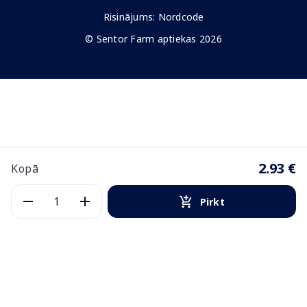
Risinājums:
Nordcode
© Sentor Farm aptiekas 2026
2.93 €
Kopā
Pirkt