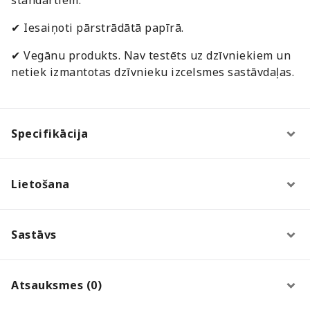
✔ Iesaiņoti pārstrādātā papīrā.
✔ Vegānu produkts. Nav testēts uz dzīvniekiem un
netiek izmantotas dzīvnieku izcelsmes sastāvdaļas.
Specifikācija
Lietošana
Sastāvs
Atsauksmes (0)