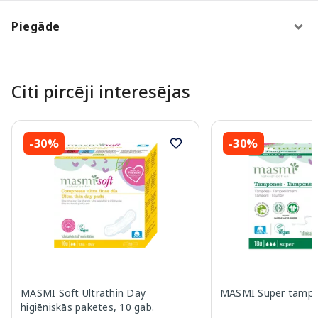
Piegāde
Citi pircēji interesējas
-30%
-30%
MASMI Soft Ultrathin Day
MASMI Super tampon
higiēniskās paketes, 10 gab.