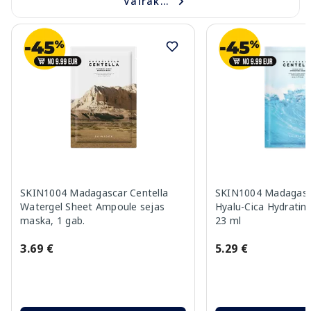
Vairāk...
SKIN1004 Madagascar Centella
SKIN1004 Madagasca
Watergel Sheet Ampoule sejas
Hyalu-Cica Hydratin
maska, 1 gab.
23 ml
3.69 €
5.29 €