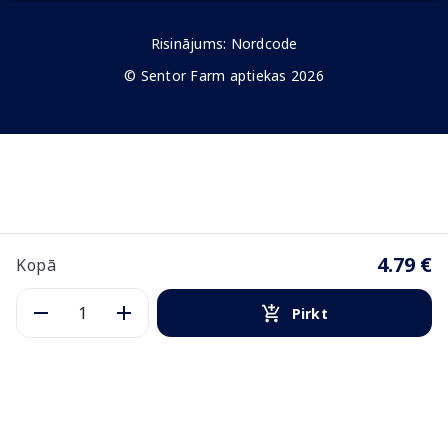
Risinājums:
Nordcode
© Sentor Farm aptiekas 2026
4.79 €
Kopā
Pirkt