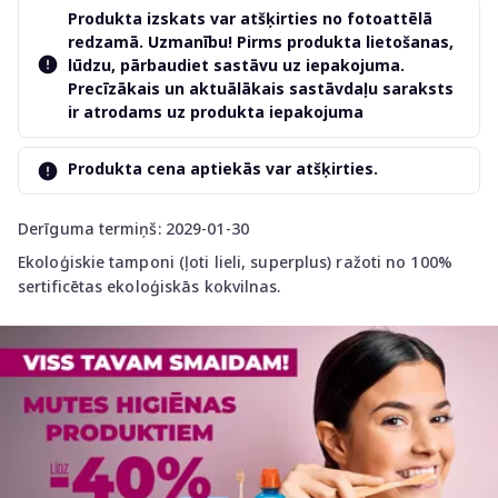
Produkta izskats var atšķirties no fotoattēlā
redzamā. Uzmanību! Pirms produkta lietošanas,
lūdzu, pārbaudiet sastāvu uz iepakojuma.
Precīzākais un aktuālākais sastāvdaļu saraksts
ir atrodams uz produkta iepakojuma
Produkta cena aptiekās var atšķirties.
Derīguma termiņš: 2029-01-30
Ekoloģiskie tamponi (ļoti lieli, superplus) ražoti no 100%
sertificētas ekoloģiskās kokvilnas.