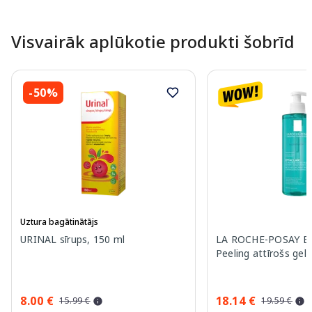
Page 1 of 10
Visvairāk aplūkotie produkti šobrīd
-50%
Uztura bagātinātājs
URINAL sīrups, 150 ml
LA ROCHE-POSAY Eff
Peeling attīrošs gel
8.00 €
18.14 €
15.99 €
19.59 €