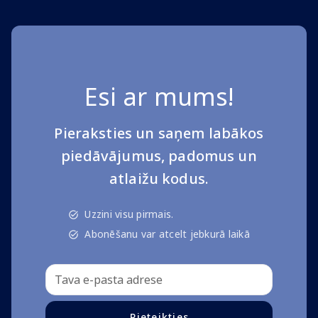
Esi ar mums!
Pieraksties un saņem labākos
piedāvājumus, padomus un
atlaižu kodus.
Uzzini visu pirmais.
Abonēšanu var atcelt jebkurā laikā
Pieteikties