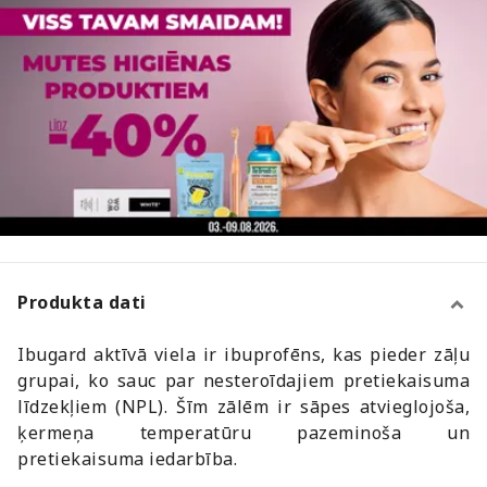
Produkta dati
Ibugard aktīvā viela ir ibuprofēns, kas pieder zāļu
grupai, ko sauc par nesteroīdajiem pretiekaisuma
līdzekļiem (NPL). Šīm zālēm ir sāpes atvieglojoša,
ķermeņa temperatūru pazeminoša un
pretiekaisuma iedarbība.