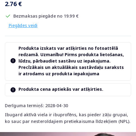
2.76 €
Bezmaksas piegāde no 19.99 €
Piegādes veidi
Produkta izskats var atšķirties no fotoattēlā
redzamā. Uzmanību! Pirms produkta lietošanas,
lūdzu, pārbaudiet sastāvu uz iepakojuma.
Precīzākais un aktuālākais sastāvdaļu saraksts
ir atrodams uz produkta iepakojuma
Produkta cena aptiekās var atšķirties.
Derīguma termiņš: 2028-04-30
Ibugard aktīvā viela ir ibuprofēns, kas pieder zāļu grupai,
ko sauc par nesteroīdajiem pretiekaisuma līdzekļiem (NPL).