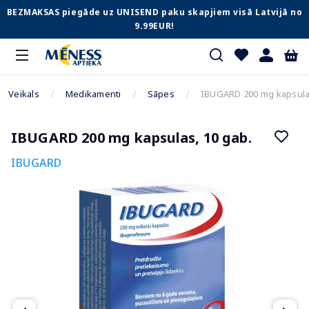
BEZMAKSAS piegāde uz UNISEND paku skapjiem visā Latvijā no
9.99EUR!
Veikals
Medikamenti
Sāpes
IBUGARD 200 mg kapsulas
IBUGARD 200 mg kapsulas, 10 gab.
IBUGARD