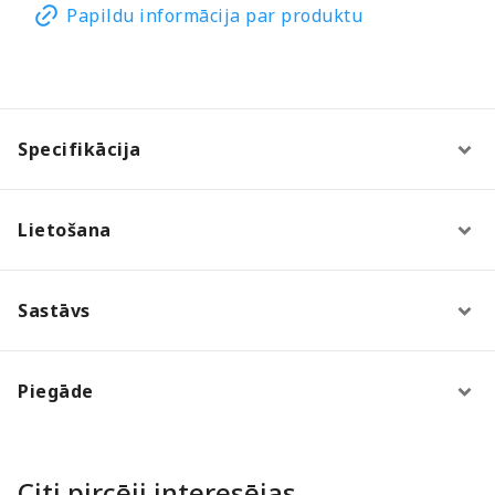
Papildu informācija par produktu
Specifikācija
Lietošana
Sastāvs
Piegāde
Citi pircēji interesējas