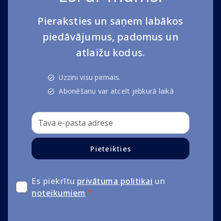
Pieraksties un saņem labākos
piedāvājumus, padomus un
atlaižu kodus.
Uzzini visu pirmais.
Abonēšanu var atcelt jebkurā laikā
Pieteikties
Es piekrītu
privātuma politikai
un
noteikumiem
*