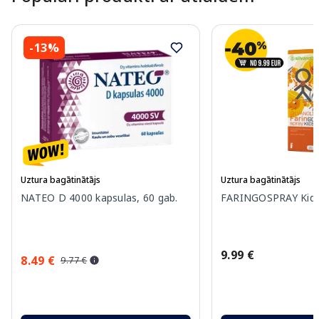
-13%
Uztura bagātinātājs
Uztura bagātinātājs
NATEO D 4000 kapsulas, 60 gab.
FARINGOSPRAY Kids 
9.99 €
8.49 €
9.77 €