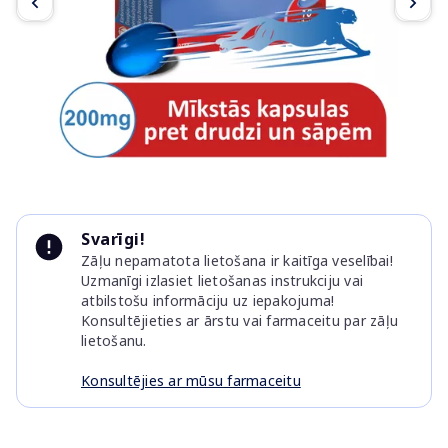
Item
1
Svarīgi!
of
Zāļu nepamatota lietošana ir kaitīga veselībai!
5
Uzmanīgi izlasiet lietošanas instrukciju vai
atbilstošu informāciju uz iepakojuma!
Konsultējieties ar ārstu vai farmaceitu par zāļu
lietošanu.
Konsultējies ar mūsu farmaceitu