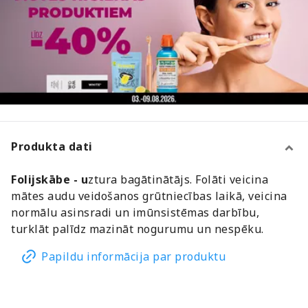
Produkta dati
Folijskābe - u
ztura bagātinātājs. Folāti veicina
mātes audu veidošanos grūtniecības laikā, veicina
normālu asinsradi un imūnsistēmas darbību,
turklāt palīdz mazināt nogurumu un nespēku.
Papildu informācija par produktu