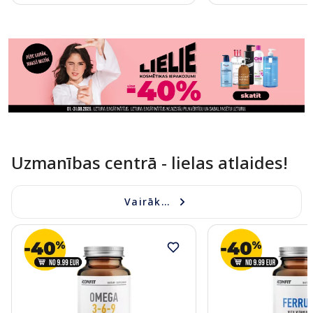
Page 1 of 11
Uzmanības centrā - lielas atlaides!
Vairāk...