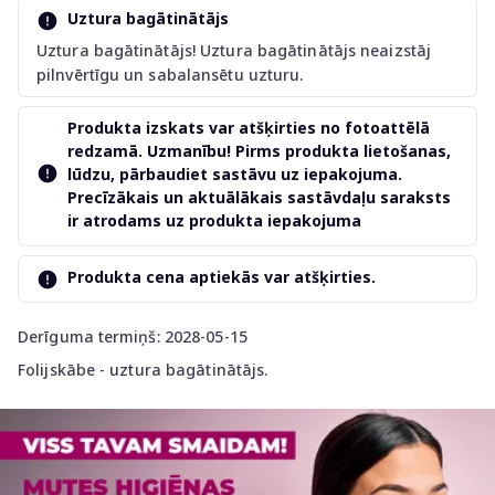
Uztura bagātinātājs
Uztura bagātinātājs! Uztura bagātinātājs neaizstāj
pilnvērtīgu un sabalansētu uzturu.
Produkta izskats var atšķirties no fotoattēlā
redzamā. Uzmanību! Pirms produkta lietošanas,
lūdzu, pārbaudiet sastāvu uz iepakojuma.
Precīzākais un aktuālākais sastāvdaļu saraksts
ir atrodams uz produkta iepakojuma
Produkta cena aptiekās var atšķirties.
Derīguma termiņš: 2028-05-15
Folijskābe - uztura bagātinātājs.