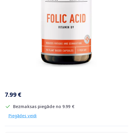
Item
1
7.99 €
of
1
Bezmaksas piegāde no 9.99 €
Piegādes veidi