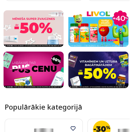
Page 1 of 10
Populārākie kategorijā