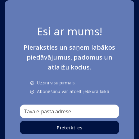
Esi ar mums!
Pieraksties un saņem labākos
piedāvājumus, padomus un
atlaižu kodus.
Uzzini visu pirmais.
Abonēšanu var atcelt jebkurā laikā
Pieteikties