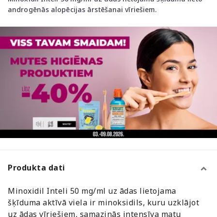
androgēnās alopēcijas ārstēšanai vīriešiem.
Produkta dati
Minoxidil Inteli 50 mg/ml uz ādas lietojama
šķīduma aktīvā viela ir minoksidils, kuru uzklājot
uz ādas vīriešiem, samazinās intensīva matu