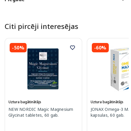
Citi pircēji interesējas
-50%
-60%
Uztura bagātinātājs
Uztura bagātinātājs
NEW NORDIC Magic Magnesium
JONAX Omega-3 MA
Glycinat tabletes, 60 gab.
kapsulas, 60 gab.