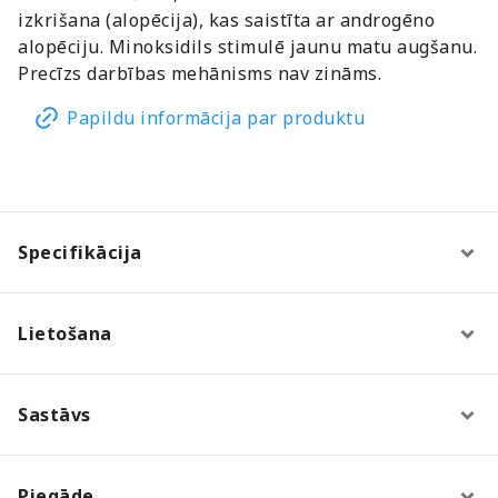
izkrišana (alopēcija), kas saistīta ar androgēno
alopēciju. Minoksidils stimulē jaunu matu augšanu.
Precīzs darbības mehānisms nav zināms.
Papildu informācija par produktu
Specifikācija
Lietošana
Sastāvs
Piegāde