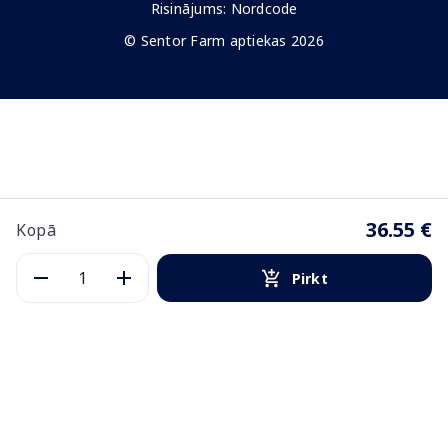
Risinājums:
Nordcode
© Sentor Farm aptiekas 2026
36.55 €
Kopā
Pirkt