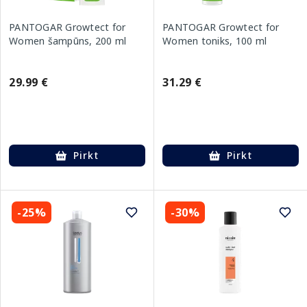
PANTOGAR Growtect for
PANTOGAR Growtect for
Women šampūns, 200 ml
Women toniks, 100 ml
29.99 €
31.29 €
Pirkt
Pirkt
-25%
-30%