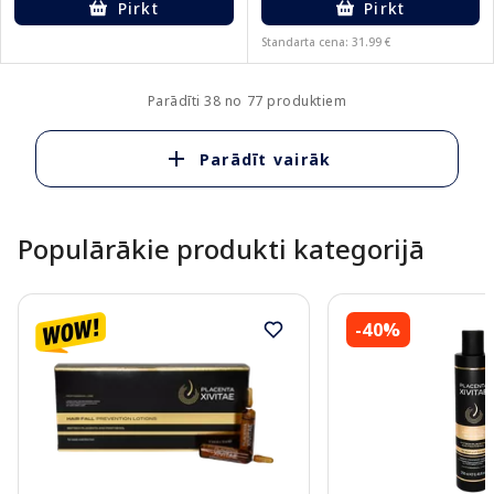
Pirkt
Pirkt
Standarta cena: 31.99 €
Parādīti 38 no 77 produktiem
Parādīt vairāk
Populārākie produkti kategorijā
-40%