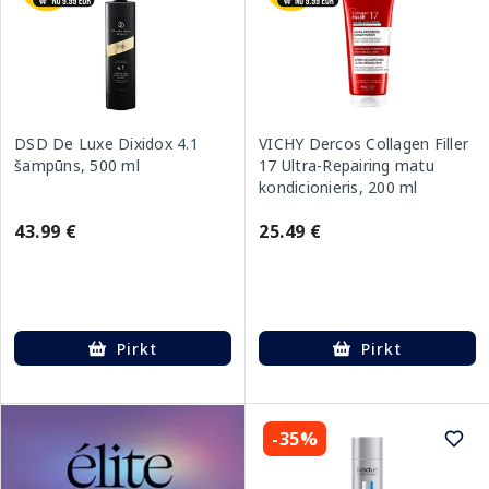
DSD De Luxe Dixidox 4.1
VICHY Dercos Collagen Filler
šampūns, 500 ml
17 Ultra-Repairing matu
kondicionieris, 200 ml
43.99 €
25.49 €
Pirkt
Pirkt
-35%