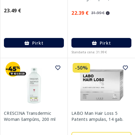
23.49 €
22.39 €
31.99 €
Pirkt
Pirkt
Standarta cena: 31.99 €
-50%
CRESCINA Transdermic
LABO Man Hair Loss 5
Woman šampūns, 200 ml
Patents ampulas, 14 gab.