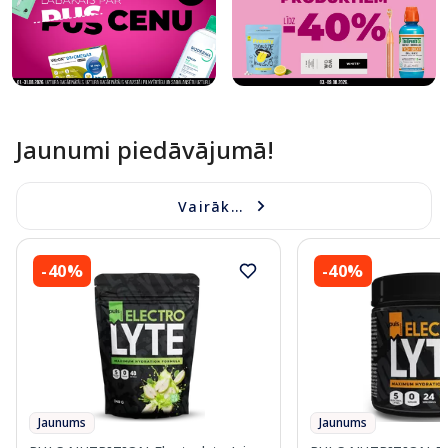
Jaunumi piedāvājumā!
Vairāk...
-40%
-40%
Jaunums
Jaunums