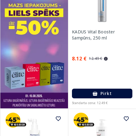
KADUS Vital Booster
šampūns, 250 ml
8.12 €
12.49 €
Pirkt
Standarta cena: 12.49 €