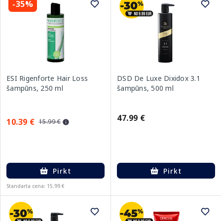
-35%
ESI Rigenforte Hair Loss
DSD De Luxe Dixidox 3.1
šampūns, 250 ml
šampūns, 500 ml
47.99 €
10.39 €
15.99 €
Pirkt
Pirkt
Standarta cena: 15.99 €