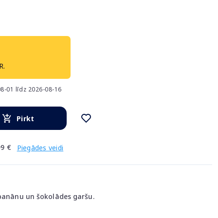
R.
8-01 līdz 2026-08-16
Pirkt
9 €
Piegādes veidi
 banānu un šokolādes garšu.