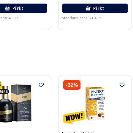
Pirkt
Pirkt
ena: 4.39 €
Standarta cena: 21.49 €
-22%