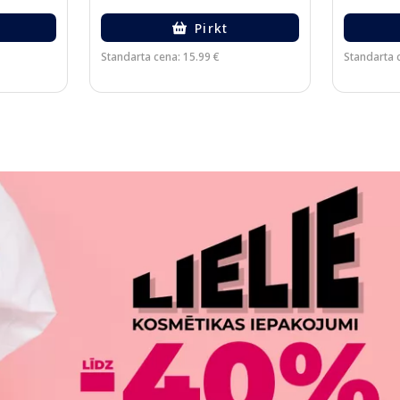
Pirkt
Standarta cena: 15.99 €
Standarta c