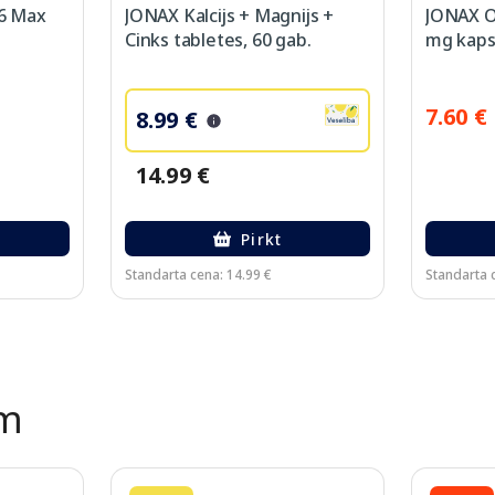
6 Max
JONAX Kalcijs + Magnijs +
JONAX 
Cinks tabletes, 60 gab.
mg kapsu
7.60 €
8.99 €
14.99 €
Pirkt
Standarta cena: 14.99 €
Standarta 
ēm