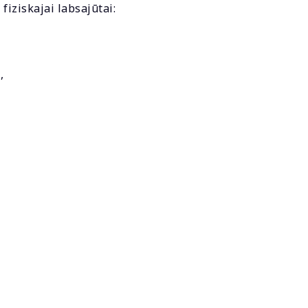
fiziskajai labsajūtai:
,