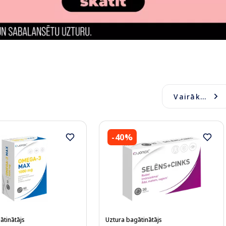
Vairāk...
-40%
ātinātājs
Uztura bagātinātājs