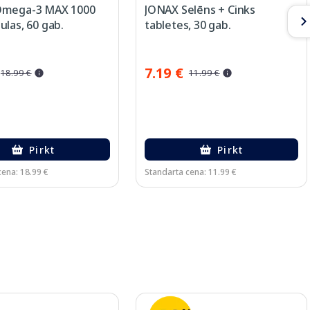
Omega-3 MAX 1000
JONAX Selēns + Cinks
las, 60 gab.
tabletes, 30 gab.
7.19 €
18.99 €
11.99 €
Pirkt
Pirkt
cena: 18.99 €
Standarta cena: 11.99 €