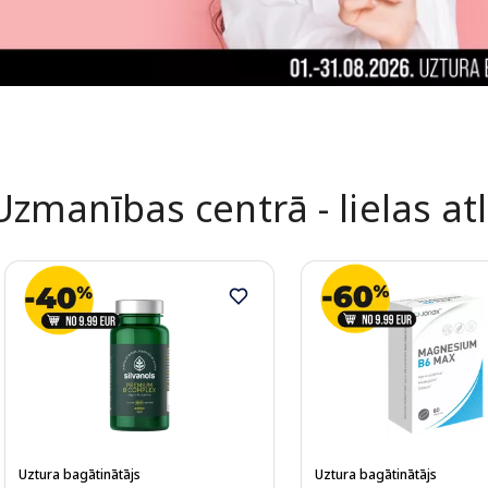
Uzmanības centrā - lielas at
Uztura bagātinātājs
Uztura bagātinātājs