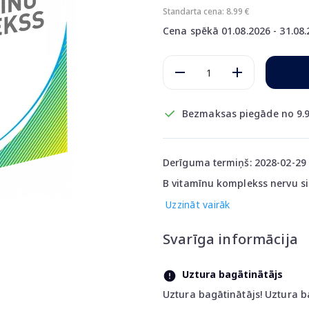
Standarta cena: 8.99 €
Cena spēkā 01.08.2026 - 31.08
Bezmaksas piegāde no 9.9
Derīguma termiņš: 2028-02-29
B vitamīnu komplekss nervu si
Uzzināt vairāk
Svarīga informācija
Uztura bagātinātājs
Uztura bagātinātājs! Uztura b