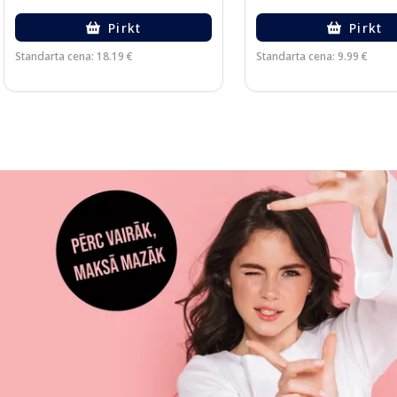
Pirkt
Pirkt
Standarta cena: 18.19 €
Standarta cena: 9.99 €
Page 1 of 3