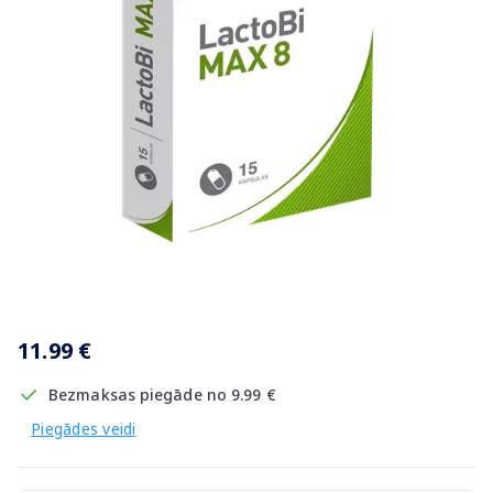
Item
1
11.99 €
of
1
Bezmaksas piegāde no 9.99 €
Piegādes veidi