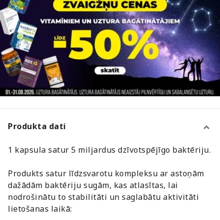
Produkta dati
1 kapsula satur 5 miljardus dzīvotspējīgo baktēriju.
Produkts satur līdzsvarotu kompleksu ar astoņām
dažādām baktēriju sugām, kas atlasītas, lai
nodrošinātu to stabilitāti un saglabātu aktivitāti
lietošanas laikā: