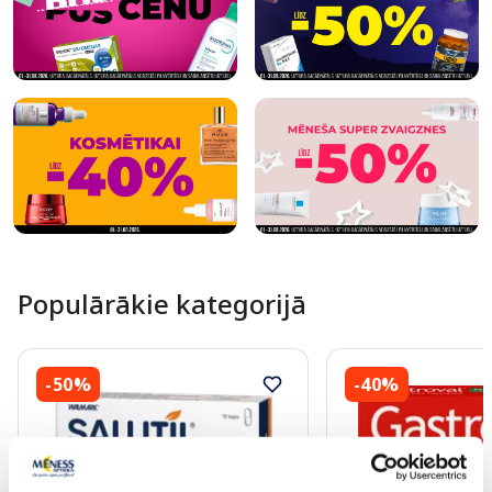
Populārākie kategorijā
-50%
-40%